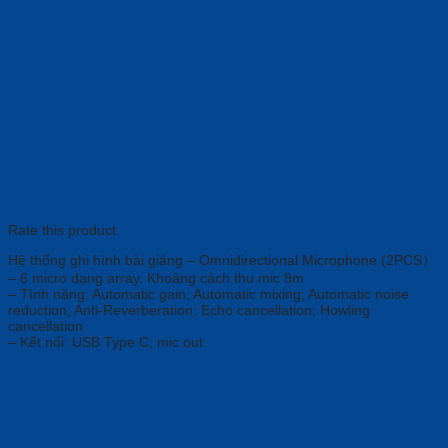
Rate this product
Hệ thống ghi hình bài giảng – Omnidirectional Microphone (2PCS）
– 6 micro dạng array. Khoảng cách thu mic 8m
– Tính năng: Automatic gain; Automatic mixing; Automatic noise
reduction; Anti-Reverberation; Echo cancellation; Howling
cancellation
– Kết nối: USB Type C; mic out
Brand
MaxHub