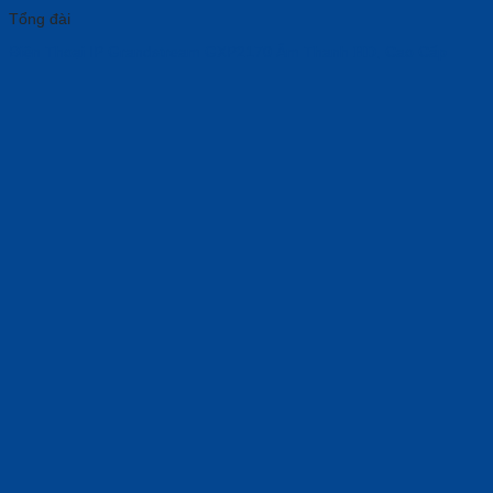
Tổng đài
Điện Thoại IP Grandstream GXP2170 Âm Thanh 𝐇𝐃, Cao Cấp