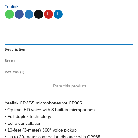
Yealink
Description
Brand
Reviews (0)
Rate this product
Yealink CPW65 microphones for CP965
• Optimal HD voice with 3 built-in microphones
• Full duplex technology
• Echo cancellation
• 10-feet (3-meter) 360° voice pickup
• Up to 20-meter connection distance with CP965