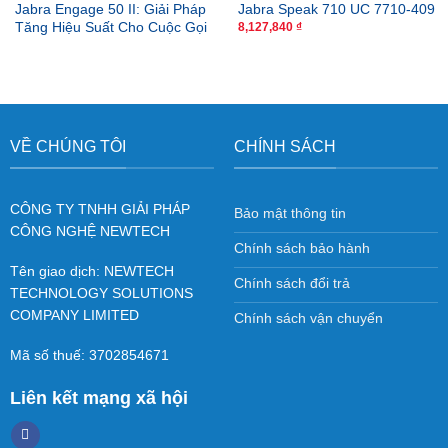
Jabra Engage 50 II: Giải Pháp
Jabra Speak 710 UC 7710-409
Tăng Hiệu Suất Cho Cuộc Gọi
8,127,840
₫
VỀ CHÚNG TÔI
CHÍNH SÁCH
CÔNG TY TNHH GIẢI PHÁP
Bảo mật thông tin
CÔNG NGHỆ NEWTECH
Chính sách bảo hành
Tên giao dịch: NEWTECH
Chính sách đổi trả
TECHNOLOGY SOLUTIONS
COMPANY LIMITED
Chính sách vận chuyển
Mã số thuế: 3702854671
Liên kết mạng xã hội