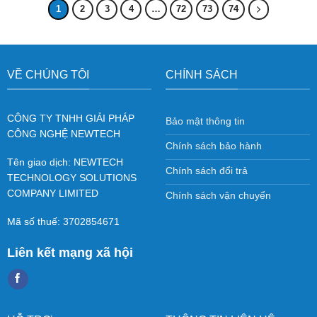
1
2
3
4
…
72
73
74
VỀ CHÚNG TÔI
CHÍNH SÁCH
CÔNG TY TNHH GIẢI PHÁP
Bảo mật thông tin
CÔNG NGHỆ NEWTECH
Chính sách bảo hành
Tên giao dịch: NEWTECH
Chính sách đổi trả
TECHNOLOGY SOLUTIONS
COMPANY LIMITED
Chính sách vận chuyển
Mã số thuế: 3702854671
Liên kết mạng xã hội