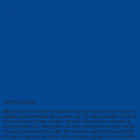
Description
Brand
Reviews (0)
Rate this product
Nếu bạn đang tìm kiếm một thiết bị họp hội nghị trực tuyến chuyên
nghiệp, âm thanh sống động, mượt mà. Thì Jabra Speak2 55 UC là
một lựa chọn lý tưởng cho bạn. Với khả năng thu âm vượt trội và
chống ồn đỉnh cao. Mang đến chất lượng âm thanh rõ ràng, chi tiết
như đang trò chuyện trực tiếp. Bên cạnh đó, sản phẩm còn kết nối
linh hoạt, mượt mà với nhiều thiết, phù hợp cho các cuộc họp online