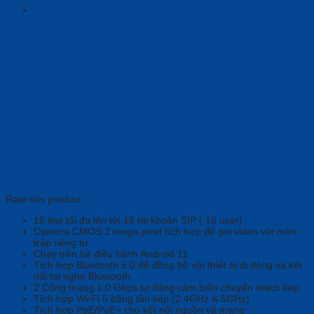
Reviews (0)
Rate this product
16 line tối đa lên tới 16 tài khoản SIP ( 16 user)
Camera CMOS 2 mega-pixel tích hợp để gọi video với màn
trập riêng tư
Chạy trên hệ điều hành Android 11
Tích hợp Bluetooth 5.0 để đồng bộ với thiết bị di động và kết
nối tai nghe Bluetooth
2 Cổng mạng 1.0 Gbps tự động cảm biến chuyển mạch kép
Tích hợp Wi-Fi 5 băng tần kép (2.4GHz & 5GHz)
Tích hợp PoE/PoE+ cho kết nối nguồn và mạng