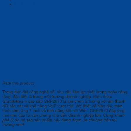
Reviews (0)
Rate this product
Trong thời đại công nghệ số, nhu cầu liên lạc chất lượng ngày càng
tăng, đặc biệt là trong môi trường doanh nghiệp. Điện thoại
Grandstream cao cấp GRP2670 là lựa chọn lý tưởng với âm thanh
HD sắc nét và khả năng VoIP vượt trội. Với thiết kế hiện đại, màn
hình cảm ứng 7 inch và tính năng kết nối WiFi. GRP2670 đáp ứng
mọi nhu cầu từ văn phòng nhỏ đến doanh nghiệp lớn. Cùng
khám
phá lý do tại sao sản phẩm này đang được ưa chuộng trên thị
trường nhé!