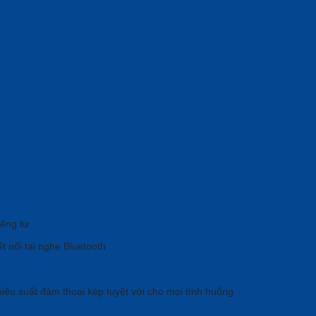
iêng tư
t nối tai nghe Bluetooth
hiệu suất đàm thoại kép tuyệt vời cho mọi tình huống