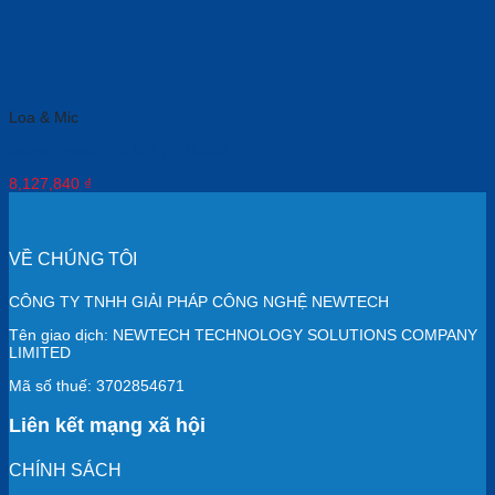
Loa & Mic
Jabra Speak 710 MS 7710-309
8,127,840
₫
VỀ CHÚNG TÔI
CÔNG TY TNHH GIẢI PHÁP CÔNG NGHỆ NEWTECH
Tên giao dịch: NEWTECH TECHNOLOGY SOLUTIONS COMPANY
LIMITED
Mã số thuế: 3702854671
Liên kết mạng xã hội
CHÍNH SÁCH