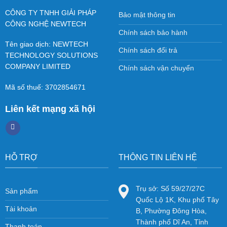
CÔNG TY TNHH GIẢI PHÁP
Bảo mật thông tin
CÔNG NGHỆ NEWTECH
Chính sách bảo hành
Tên giao dịch: NEWTECH
Chính sách đổi trả
TECHNOLOGY SOLUTIONS
COMPANY LIMITED
Chính sách vận chuyển
Mã số thuế: 3702854671
Liên kết mạng xã hội
HỖ TRỢ
THÔNG TIN LIÊN HỆ
Trụ sở: Số 59/27/27C
Sản phẩm
Quốc Lộ 1K, Khu phố Tây
Tài khoản
B, Phường Đông Hòa,
Thành phố Dĩ An, Tỉnh
Thanh toán