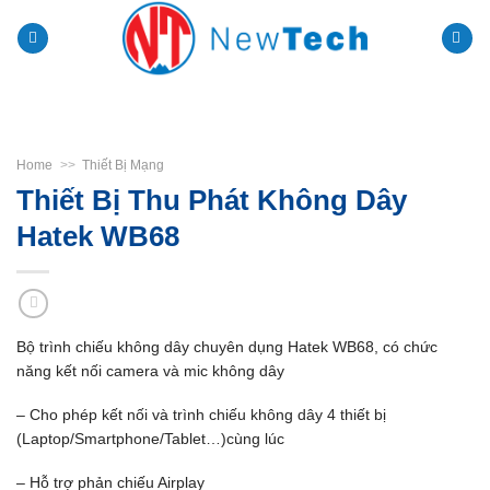
Skip
to
content
Home
>>
Thiết Bị Mạng
Thiết Bị Thu Phát Không Dây
Hatek WB68
Bộ trình chiếu không dây chuyên dụng Hatek WB68, có chức
năng kết nối camera và mic không dây
– Cho phép kết nối và trình chiếu không dây 4 thiết bị
(Laptop/Smartphone/Tablet…)cùng lúc
– Hỗ trợ phản chiếu Airplay