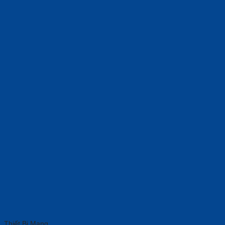
Thiết Bị Mạng