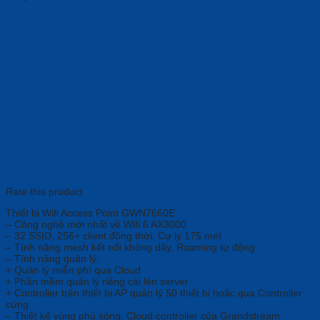
Rate this product
Thiết bị Wifi Access Point GWN7660E
– Công nghệ mới nhất về Wifi 6 AX3000
– 32 SSID, 256+ client đồng thời, Cự ly 175 mét
– Tính năng mesh kết nối không dây, Roaming tự động
– Tính năng quản lý:
+ Quản lý miễn phí qua Cloud
+ Phần mềm quản lý riêng cài lên server
+ Controller trên thiết bị AP quản lý 50 thiết bị hoặc qua Controller
cứng
– Thiết kế vùng phủ sóng: Cloud controller của Grandstream