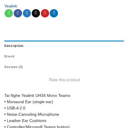
Yealink
Description
Brand
Reviews (0)
Rate this product
Tai Nghe Yealink UH34 Mono Teams
• Monaural Ear (single ear)
• USB-A 2.0
• Noise-Canceling Microphone
• Leather Ear Cushions
• Controller(Microsoft Teams button)