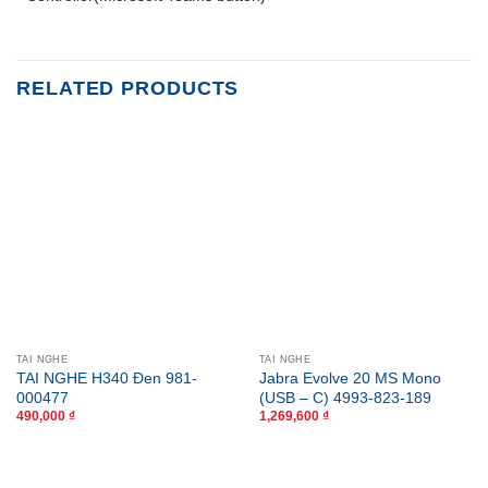
RELATED PRODUCTS
TAI NGHE
TAI NGHE
TAI NGHE H340 Đen 981-
Jabra Evolve 20 MS Mono
000477
(USB – C) 4993-823-189
490,000
₫
1,269,600
₫