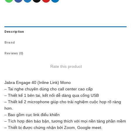
Description
Brand
Reviews (0)
Rate this product
Jabra Engage 40 (Inline Link) Mono
– Tai nghe chuyên dùng cho call center cao cấp
– Thiết kế 1 bên tai, kết nối dễ dàng qua cổng USB
– Thiết kế 2 microphone giúp cho trải nghiệm cuộc họp rõ ràng
hơn.
– Bao gồm cục link điểu khiển
– Tích hợp đèn báo bận, tương thích với mọi nền tảng phần mềm
– Thiết bị được chứng nhận bởi Zoom, Google meet.