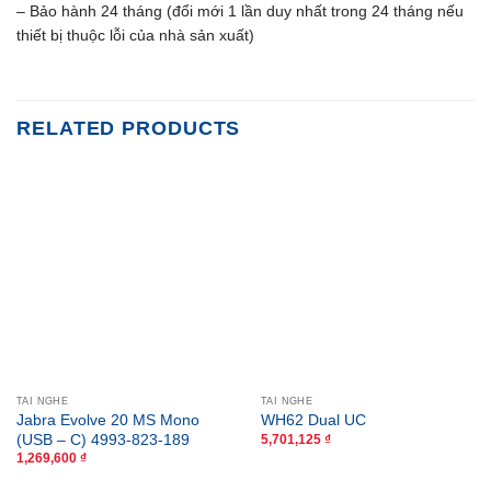
– Bảo hành 24 tháng (đổi mới 1 lần duy nhất trong 24 tháng nếu
thiết bị thuộc lỗi của nhà sản xuất)
RELATED PRODUCTS
TAI NGHE
TAI NGHE
Jabra Evolve 20 MS Mono
WH62 Dual UC
(USB – C) 4993-823-189
5,701,125
₫
1,269,600
₫