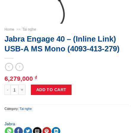
Home
>>
Tai nghe
Jabra Engage 40 – (Inline Link)
USB-A MS Mono (4093-413-279)
6,279,000
₫
Jabra Engage 40 - (Inline Link) USB-A MS Mono (4093-413-279) quantit
ADD TO CART
Category:
Tai nghe
Jabra