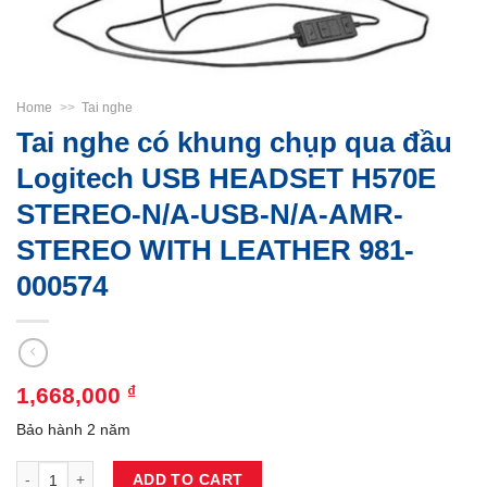
Home
>>
Tai nghe
Tai nghe có khung chụp qua đầu
Logitech USB HEADSET H570E
STEREO-N/A-USB-N/A-AMR-
STEREO WITH LEATHER 981-
000574
1,668,000
₫
Bảo hành 2 năm
Tai nghe có khung chụp qua đầu Logitech USB HEADSET H570E ST
ADD TO CART