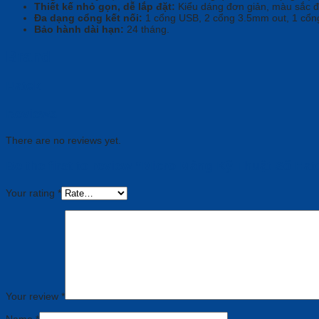
Thiết kế nhỏ gọn, dễ lắp đặt:
Kiểu dáng đơn giản, màu sắc đa 
Đa dạng cổng kết nối:
1 cổng USB, 2 cổng 3.5mm out, 1 cổn
Bảo hành dài hạn:
24 tháng.
Brand
Hatek
Reviews
There are no reviews yet.
Be the first to review “Micro Mảng Kỹ Thuật Số Ha
Your rating
*
Your review
*