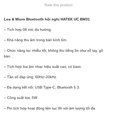
Rate this product
Loa & Micro Bluetooth hội nghị HATEK UC BM31
– Tích hợp 08 mic đa hướng.
– Khả năng thu âm trong bán kính 6m.
– Chức năng lọc nhiễu tốt, không thu tiếng ồn như vỗ tay, gõ
bàn…
– Tích hợp loa âm nhạc hiệu suất cao, có bass.
– Tần số đáp ứng: 60Hz~20kHz.
– Đa dạng kết nối: USB Type-C, Bluetooth 5.3.
– Công suất loa: 5W.
– Pin tích hợp hoạt động liên tục 8h với âm lượng tối đa.