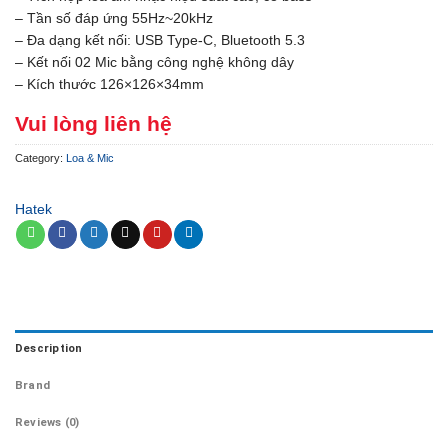
– Tần số đáp ứng 55Hz~20kHz
– Đa dạng kết nối: USB Type-C, Bluetooth 5.3
– Kết nối 02 Mic bằng công nghệ không dây
– Kích thước 126×126×34mm
Vui lòng liên hệ
Category:
Loa & Mic
Hatek
Description
Brand
Reviews (0)