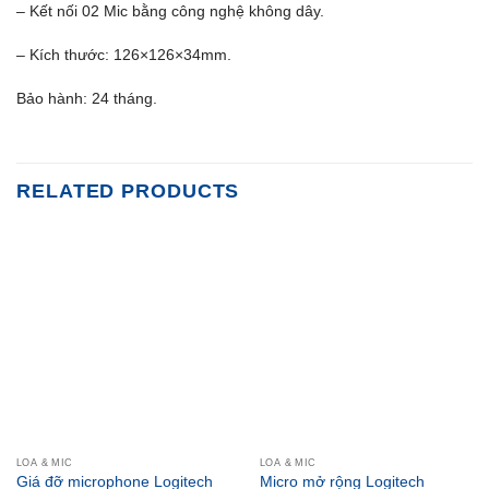
– Kết nối 02 Mic bằng công nghệ không dây.
– Kích thước: 126×126×34mm.
Bảo hành: 24 tháng.
RELATED PRODUCTS
LOA & MIC
LOA & MIC
Giá đỡ microphone Logitech
Micro mở rộng Logitech