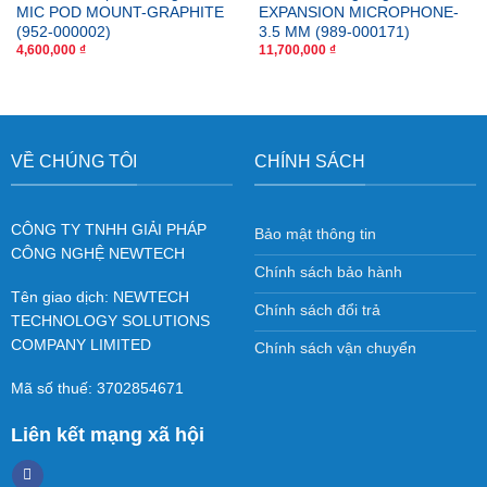
MIC POD MOUNT-GRAPHITE
EXPANSION MICROPHONE-
(952-000002)
3.5 MM (989-000171)
4,600,000
₫
11,700,000
₫
VỀ CHÚNG TÔI
CHÍNH SÁCH
CÔNG TY TNHH GIẢI PHÁP
Bảo mật thông tin
CÔNG NGHỆ NEWTECH
Chính sách bảo hành
Tên giao dịch: NEWTECH
Chính sách đổi trả
TECHNOLOGY SOLUTIONS
COMPANY LIMITED
Chính sách vận chuyển
Mã số thuế: 3702854671
Liên kết mạng xã hội