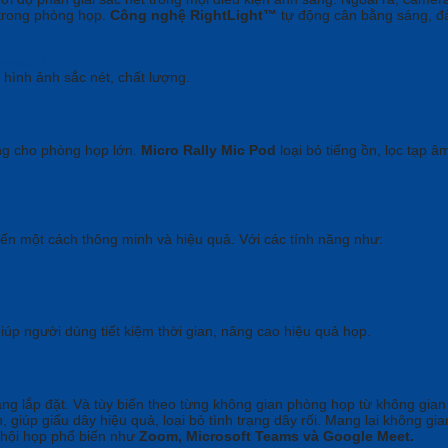
 trong phòng họp.
Công nghệ RightLight™
tự động cân bằng sáng, đ
hình ảnh sắc nét, chất lượng.
g cho phòng họp lớn.
Micro Rally Mic Pod
loại bỏ tiếng ồn, lọc tạp âm
yến một cách thông minh và hiệu quả. Với các tính năng như:
iúp người dùng tiết kiệm thời gian, nâng cao hiệu quả họp.
àng lắp đặt. Và tùy biến theo từng không gian phòng họp từ không gia
h, giúp giấu dây hiệu quả, loại bỏ tình trạng dây rối. Mang lại không g
 hội họp phổ biến như
Zoom, Microsoft Teams và Google Meet.