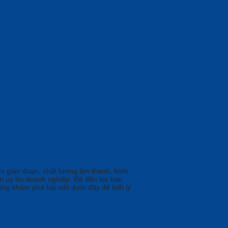
ên gián đoạn, chất lượng âm thanh, hình
n uy tín doanh nghiệp. Đã đến lúc bạn
ùng khám phá bài viết dưới đây để biết
lý