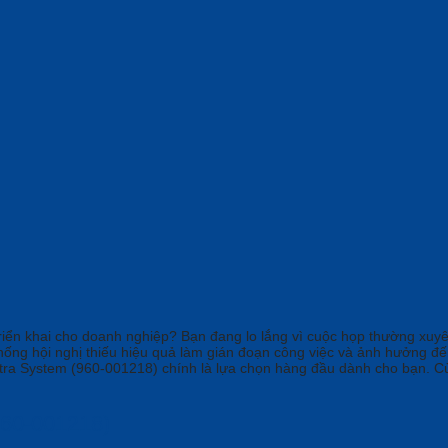
triển khai cho doanh nghiệp? Bạn đang lo lắng vì cuộc họp thường xuy
hống hội nghị thiếu hiệu quả làm gián đoạn công việc và ảnh hưởng đế
Ultra System (960-001218) chính là lựa chọn hàng đầu dành cho bạn. C
960-001218)