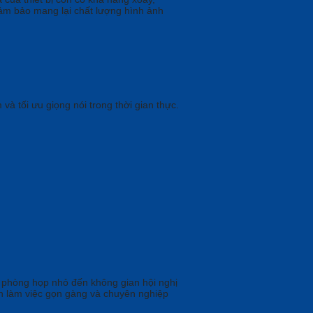
ảm bảo mang lại chất lượng hình ảnh
 và tối ưu giọng nói trong thời gian thực.
n phòng họp nhỏ đến không gian hội nghị
ian làm việc gọn gàng và chuyên nghiệp