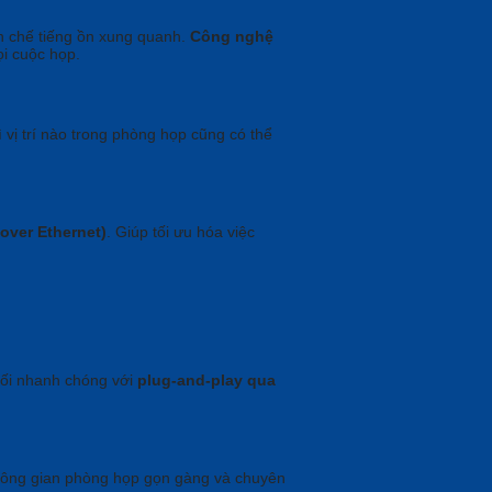
ạn chế tiếng ồn xung quanh.
Công nghệ
ọi cuộc họp.
 vị trí nào trong phòng họp cũng có thể
over Ethernet)
. Giúp tối ưu hóa việc
nối nhanh chóng với
plug-and-play qua
không gian phòng họp gọn gàng và chuyên