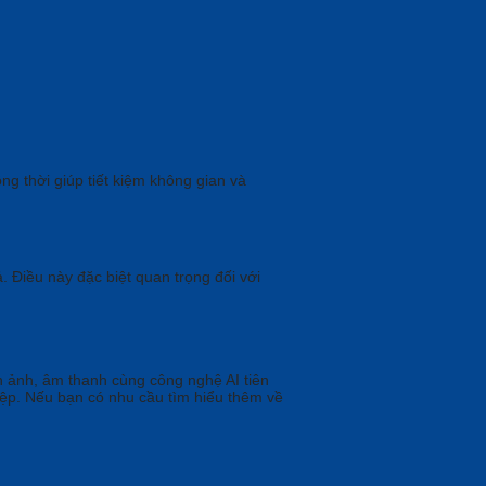
g thời giúp tiết kiệm không gian và
. Điều này đặc biệt quan trọng đối với
nh ảnh, âm thanh cùng công nghệ AI tiên
hiệp. Nếu bạn có nhu cầu tìm hiểu thêm về