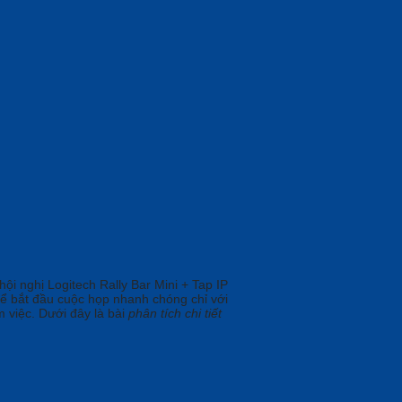
ội nghị Logitech Rally Bar Mini + Tap IP
thể bắt đầu cuộc họp nhanh chóng chỉ với
 việc. Dưới đây là bài
phân tích chi tiết