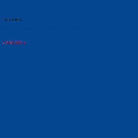
Loa & Mic
Giá đỡ Logitech RALLY MIC POD TABLE MOUNT -WHITE (952-
000020)
4,600,000
₫