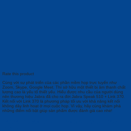
Rate this product
Cùng với sự phát triển của các phần mềm họp trực tuyến như
Zoom, Skype, Google Meet. Thì sở hữu một thiết bị âm thanh chất
lượng cao là yếu tố thiết yếu. Hiểu được nhu cầu của người dùng
nên thương hiệu Jabra đã cho ra đời Jabra Speak 510 + Link 370.
Kết nối với Link 370 là phương pháp tối ưu với khả năng kết nối
không dây linh hoạt ở mọi cuộc họp. Vì vậy, hãy cùng khám phá
những điểm nổi bật giúp sản phẩm được đánh giá cao nhé!
Jabra Speak 510 + Link 370 Có Gì Đặc
Biệt?