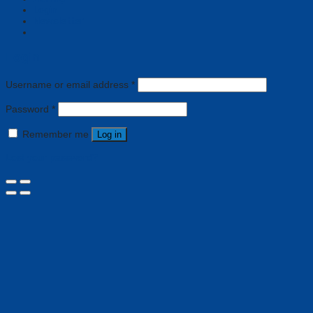
Login
Newsletter
Login
Username or email address
*
Password
*
Remember me
Log in
Lost your password?