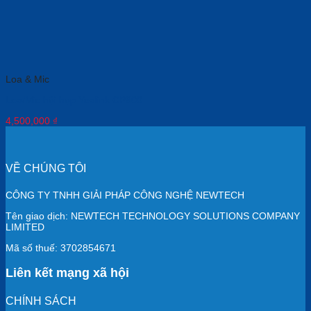
Loa & Mic
Loa/Mic hội họp Yealink CP900
4,500,000
₫
VỀ CHÚNG TÔI
CÔNG TY TNHH GIẢI PHÁP CÔNG NGHỆ NEWTECH
Tên giao dịch: NEWTECH TECHNOLOGY SOLUTIONS COMPANY
LIMITED
Mã số thuế: 3702854671
Liên kết mạng xã hội
CHÍNH SÁCH