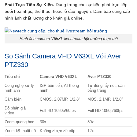
Phát Trực Tiếp Sự Kiện:
Dùng trong các sự kiện phát trực tiếp
buổi hòa nhạc, thể thao, hoặc lễ cầu nguyện. Đảm bảo cung cấp
hình ảnh chất lượng cho khán giả online.
Hình ảnh camera V65XL livestream hội trường thực thế
So Sánh Camera VHD V63XL Với Aver
PTZ330
Tiêu chí
Camera VHD V63XL
Aver PTZ330
Công nghệ xử lý
ISP tiên tiến, AI thông
Tự động lấy nét, cân
hình ảnh
minh
bằng trắng
Cảm biến
CMOS, 2.07MP, 1/2.8″
MOS, 2.1MP, 1/2.8″
Độ phân giải
Full HD 1080p/60fps
Full HD 1080p/60fps
video
Zoom quang học
30x
30x
Zoom kỹ thuật số
Không được đề cập
12x