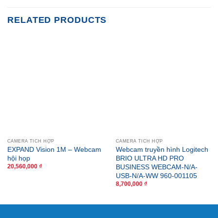
RELATED PRODUCTS
CAMERA TÍCH HỢP
CAMERA TÍCH HỢP
EXPAND Vision 1M – Webcam
Webcam truyền hình Logitech
hội họp
BRIO ULTRA HD PRO
BUSINESS WEBCAM-N/A-
20,560,000
₫
USB-N/A-WW 960-001105
8,700,000
₫