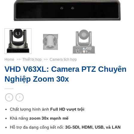
Home
>>
Thiết bị họp
>>
Camera tích hợp
VHD V63XL: Camera PTZ Chuyên
Nghiệp Zoom 30x
Chất lượng hình ảnh
Full HD vượt trội
Khả năng
zoom 30x mạnh mẽ
Hỗ trợ đa dạng cổng kết nối:
3G-SDI, HDMI, USB, và LAN