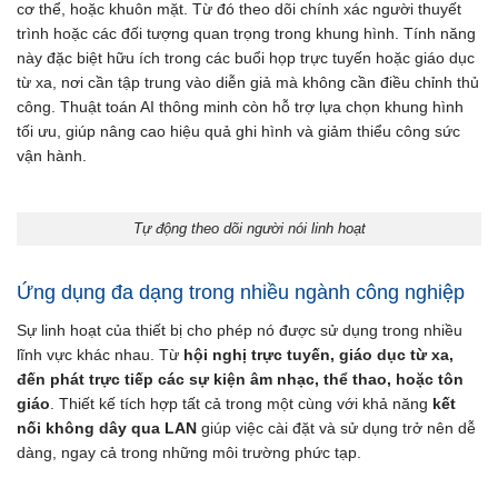
cơ thể, hoặc khuôn mặt. Từ đó theo dõi chính xác người thuyết
trình hoặc các đối tượng quan trọng trong khung hình. Tính năng
này đặc biệt hữu ích trong các buổi họp trực tuyến hoặc giáo dục
từ xa, nơi cần tập trung vào diễn giả mà không cần điều chỉnh thủ
công. Thuật toán AI thông minh còn hỗ trợ lựa chọn khung hình
tối ưu, giúp nâng cao hiệu quả ghi hình và giảm thiểu công sức
vận hành.
Tự động theo dõi người nói linh hoạt
Ứng dụng đa dạng trong nhiều ngành công nghiệp
Sự linh hoạt của thiết bị cho phép nó được sử dụng trong nhiều
lĩnh vực khác nhau. Từ
hội nghị trực tuyến, giáo dục từ xa,
đến phát trực tiếp các sự kiện âm nhạc, thể thao, hoặc tôn
giáo
. Thiết kế tích hợp tất cả trong một cùng với khả năng
kết
nối không dây qua LAN
giúp việc cài đặt và sử dụng trở nên dễ
dàng, ngay cả trong những môi trường phức tạp.