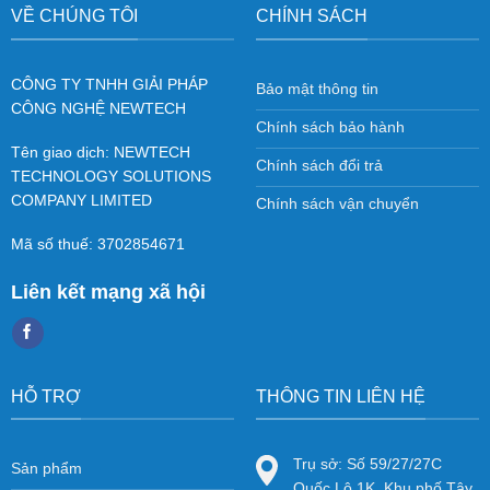
VỀ CHÚNG TÔI
CHÍNH SÁCH
CÔNG TY TNHH GIẢI PHÁP
Bảo mật thông tin
CÔNG NGHỆ NEWTECH
Chính sách bảo hành
Tên giao dịch: NEWTECH
Chính sách đổi trả
TECHNOLOGY SOLUTIONS
COMPANY LIMITED
Chính sách vận chuyển
Mã số thuế: 3702854671
Liên kết mạng xã hội
HỖ TRỢ
THÔNG TIN LIÊN HỆ
Trụ sở: Số 59/27/27C
Sản phẩm
Quốc Lộ 1K, Khu phố Tây