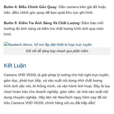
Bước 4: Điều Chỉnh Góc Quay
: Gắn camera trên giá đỡ hoặc
trần, điều chỉnh góc quay để bao quát khu vực ghi hình.
Bước 5: Kiểm Tra Ánh Sáng Và Chất Lượng:
Đảm bảo môi
trường đủ ánh sáng và kiểm tra chất lượng hình ảnh qua màn
hình.
Kết nối dễ dàng họp nhanh qua phần mềm
Kết Luận
Camera VHD V63XL là giải pháp lý tưởng cho hội nghị trực tuyến,
giáo dục, phát trực tiếp, và sản xuất nội dung nhờ chất lượng
hình ảnh sắc nét, AI thông minh, và vận hành linh hoạt. Đây là lựa
chọn hoàn hảo cho doanh nghiệp, giáo viên, và nhà sản xuất nội
dung chuyên nghiệp. Hãy liên hệ NewTech ngay hôm nay để sở
hữu Camera VHD V63XL chính hãng với ưu đãi hấp dẫn!