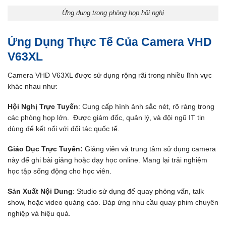
Ứng dụng trong phòng họp hội nghị
Ứng Dụng Thực Tế Của Camera VHD
V63XL
Camera VHD V63XL được sử dụng rộng rãi trong nhiều lĩnh vực
khác nhau như:
Hội Nghị Trực Tuyến
: Cung cấp hình ảnh sắc nét, rõ ràng trong
các phòng họp lớn. Được giám đốc, quản lý, và đội ngũ IT tin
dùng để kết nối với đối tác quốc tế.
Giáo Dục Trực Tuyến:
Giảng viên và trung tâm sử dụng camera
này để ghi bài giảng hoặc dạy học online. Mang lại trải nghiệm
học tập sống động cho học viên.
Sản Xuất Nội Dung
: Studio sử dụng để quay phỏng vấn, talk
show, hoặc video quảng cáo. Đáp ứng nhu cầu quay phim chuyên
nghiệp và hiệu quả.