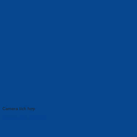
Camera tích hợp
Camera AVer CAM540