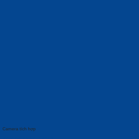
Camera tích hợp
Video Bar 4K AVER VB130