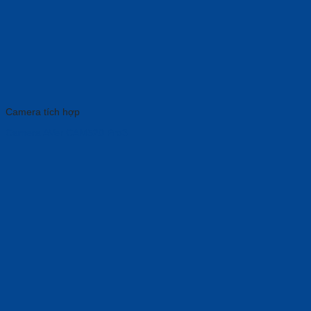
Camera tích hợp
Camera AVer CAM520 Pro3