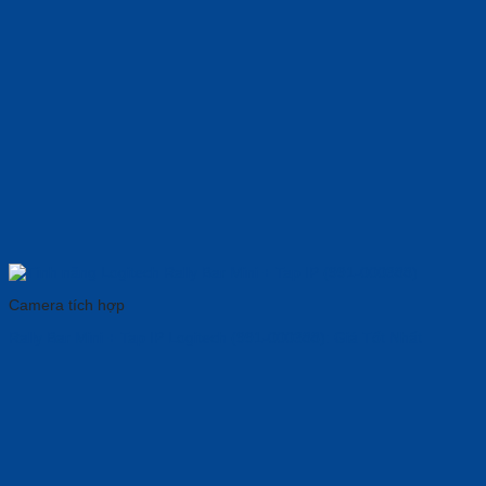
Camera tích hợp
Rally Bar Mini + Tap IP Logitech (991-000388): Giá Tốt Nhất