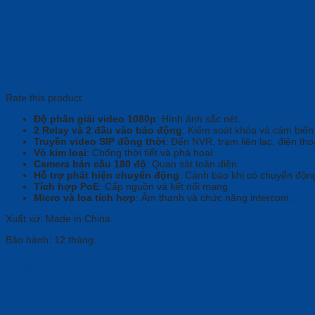
Rate this product
Độ phân giải video 1080p
: Hình ảnh sắc nét.
2 Relay và 2 đầu vào báo động
: Kiểm soát khóa và cảm biến
Truyền video SIP đồng thời
: Đến NVR, trạm liên lạc, điện th
Vỏ kim loại
: Chống thời tiết và phá hoại.
Camera bán cầu 180 độ
: Quan sát toàn diện.
Hỗ trợ phát hiện chuyển động
: Cảnh báo khi có chuyển độn
Tích hợp PoE
: Cấp nguồn và kết nối mạng.
Micro và loa tích hợp
: Âm thanh và chức năng intercom.
Xuất xứ: Made in China.
Bảo hành: 12 tháng.
Brand
Grandstream