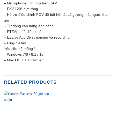
– Microphone tích hợp trên CAM
– FoV 120° cực rộng
– Hỗ trợ điều chỉnh FOV để bắt hết tất cả gương mặt người tham
gia
– Tự động cân bằng ánh sáng
– PTZApp để điều khiển
– EZLive App để streaming và recording
– Plug-n-Play
Yêu cầu hệ thống *
– Windows 7/8 / 8.1 / 10
– Mac OS X 10.7 trở lên
RELATED PRODUCTS