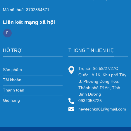
Mã số thuế: 3702854671
Liên kết mạng xã hội
HỖ TRỢ
THÔNG TIN LIÊN HỆ
Trụ sở: Số 59/27/27C
Sản phẩm
Quốc Lộ 1K, Khu phố Tây
Tài khoản
B, Phường Đông Hòa,
Thành phố Dĩ An, Tỉnh
Thanh toán
Bình Dương
Giỏ hàng
0932058725
newtechkd01@gmail.com