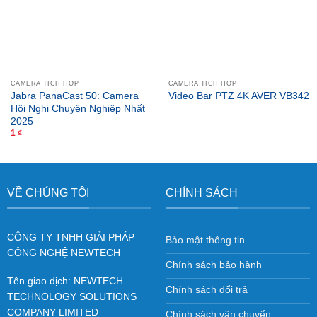
CAMERA TÍCH HỢP
CAMERA TÍCH HỢP
Jabra PanaCast 50: Camera
Video Bar PTZ 4K AVER VB342
Hội Nghị Chuyên Nghiệp Nhất
2025
1
₫
VỀ CHÚNG TÔI
CHÍNH SÁCH
CÔNG TY TNHH GIẢI PHÁP
Bảo mật thông tin
CÔNG NGHỆ NEWTECH
Chính sách bảo hành
Tên giao dịch: NEWTECH
Chính sách đổi trả
TECHNOLOGY SOLUTIONS
COMPANY LIMITED
Chính sách vận chuyển