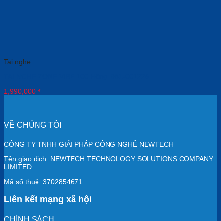
Tai nghe
TAI NGHE ZONE VIBE 100 Hồng_981-001225
1,990,000
₫
VỀ CHÚNG TÔI
CÔNG TY TNHH GIẢI PHÁP CÔNG NGHỆ NEWTECH
Tên giao dịch: NEWTECH TECHNOLOGY SOLUTIONS COMPANY
LIMITED
Mã số thuế: 3702854671
Liên kết mạng xã hội
CHÍNH SÁCH