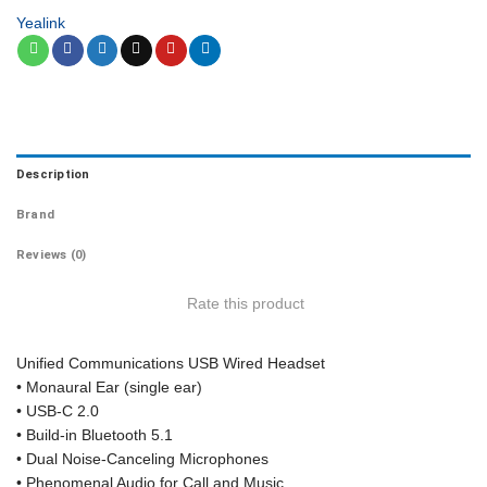
Yealink
Description
Brand
Reviews (0)
Rate this product
Unified Communications USB Wired Headset
• Monaural Ear (single ear)
• USB-C 2.0
• Build-in Bluetooth 5.1
• Dual Noise-Canceling Microphones
• Phenomenal Audio for Call and Music