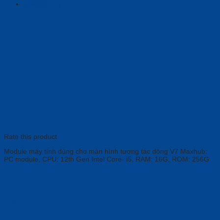
Reviews (0)
Rate this product
Module máy tính dùng cho màn hình tương tác dòng V7 Maxhub:
PC module, CPU: 12th Gen Intel Core- i5, RAM: 16G, ROM: 256G
Brand
MaxHub
Reviews