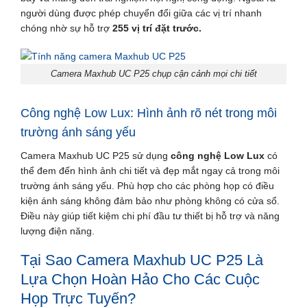
người dùng được phép chuyển đổi giữa các vị trí nhanh
chóng nhờ sự hỗ trợ
255 vị trí đặt trước.
Camera Maxhub UC P25 chụp cận cảnh mọi chi tiết
Công nghệ Low Lux: Hình ảnh rõ nét trong môi
trường ánh sáng yếu
Camera Maxhub UC P25 sử dụng
công nghệ Low Lux
có
thể đem đến hình ảnh chi tiết và đẹp mắt ngay cả trong môi
trường ánh sáng yếu. Phù hợp cho các phòng họp có điều
kiện ánh sáng không đảm bảo như phòng không có cửa sổ.
Điều này giúp tiết kiệm chi phí đầu tư thiết bị hỗ trợ và năng
lượng điện năng.
Tại Sao Camera Maxhub UC P25 Là
Lựa Chọn Hoàn Hảo C
ho Các Cuộc
Họp Trực Tuyến?