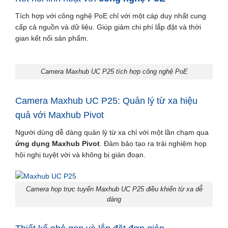
Tích hợp với công nghệ PoE chỉ với một cáp duy nhất cung
cấp cả nguồn và dữ liệu. Giúp giảm chi phí lắp đặt và thời
gian kết nối sản phẩm.
Camera Maxhub UC P25 tích hợp công nghệ PoE
Camera Maxhub UC P25:
Quản lý từ xa hiệu
quả với Maxhub Pivot
Người dùng dễ dàng quản lý từ xa chỉ với một lần chạm qua
ứng dụng Maxhub Pivot
. Đảm bảo tạo ra trải nghiệm họp
hội nghị tuyệt vời và không bị gián đoạn.
Camera họp trực tuyến Maxhub UC P25 điều khiển từ xa dễ
dàng