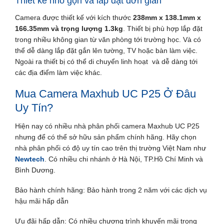
Thiết kế nhỏ gọn và lắp đặt đơn giản
Camera được thiết kế với kích thước
238mm x 138.1mm x
166.35mm và trọng lượng 1.3kg
. Thiết bị phù hợp lắp đặt
trong nhiều không gian từ văn phòng tới trường học. Và có
thể dễ dàng lắp đặt gắn lên tường, TV hoặc bàn làm việc.
Ngoài ra thiết bị có thể di chuyển linh hoạt và dễ dàng tới
các địa điểm làm việc khác.
Mua Camera Maxhub UC P25 Ở Đâu
Uy Tín?
Hiện nay có nhiều nhà phân phối camera Maxhub UC P25
nhưng để có thể sở hữu sản phẩm chính hãng. Hãy chọn
nhà phân phối có độ uy tín cao trên thị trường Việt Nam như
Newtech
. Có nhiều chi nhánh ở Hà Nội, TP.Hồ Chí Minh và
Bình Dương.
Bảo hành chính hãng: Bảo hành trong 2 năm với các dịch vụ
hậu mãi hấp dẫn
Ưu đãi hấp dẫn: Có nhiều chương trình khuyến mãi trong