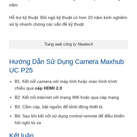
năm
Hỗ trợ kỹ thuật: Đội ngũ kỹ thuật có hơn 10 năm kinh nghiệm
xử lý nhanh chóng các vấn đề kỹ thuật
Trang web công ty Newtech
Hướng Dẫn Sử Dụng Camera Maxhub
UC P25
B1: Kết nối camera với máy tính hoặc màn hình trình
chiếu qua
cáp HDMI 2.0
B2: Kết nối internet với mạng Wifi hoặc qua cáp mạng
B3: Cắm cáp, bật nguồn để khởi động thiết bị
B4: Sau khi kết nối sử dụng control remote để điều khiển
hội nghị từ xa
Kết luận