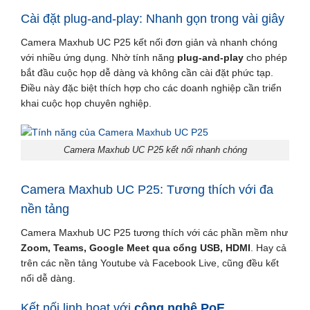
Cài đặt plug-and-play: Nhanh gọn trong vài giây
Camera Maxhub UC P25 kết nối đơn giản và nhanh chóng
với nhiều ứng dụng. Nhờ tính năng
plug-and-play
cho phép
bắt đầu cuộc họp dễ dàng và không cần cài đặt phức tạp.
Điều này đặc biệt thích hợp cho các doanh nghiệp cần triển
khai cuộc họp chuyên nghiệp.
Camera Maxhub UC P25 kết nối nhanh chóng
Camera Maxhub UC P25: Tương thích với đa
nền tảng
Camera Maxhub UC P25 tương thích với các phần mềm như
Zoom, Teams, Google Meet qua cổng USB, HDMI
. Hay cả
trên các nền tảng Youtube và Facebook Live, cũng đều kết
nối dễ dàng.
Kết nối linh hoạt với
công nghệ PoE