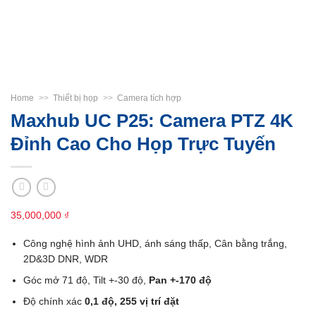
Home
>>
Thiết bị họp
>>
Camera tích hợp
Maxhub UC P25: Camera PTZ 4K
Đỉnh Cao Cho Họp Trực Tuyến
35,000,000
₫
Công nghệ hình ảnh UHD, ánh sáng thấp, Cân bằng trắng,
2D&3D DNR, WDR
Góc mở 71 độ, Tilt +-30 độ,
Pan +-170 độ
Độ chính xác
0,1 độ, 255 vị trí đặt