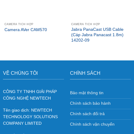
CAMERA TÍCH HỢP
CAMERA TÍCH HỢP
Jabra PanaCast USB Cable
Camera AVer CAM570
(Cáp Jabra Panacast 1.8m)
14202-09
VỀ CHÚNG TÔI
CHÍNH SÁCH
CÔNG TY TNHH GIẢI PHÁP
Bảo mật thông tin
CÔNG NGHỆ NEWTECH
Chính sách bảo hành
Tên giao dịch: NEWTECH
Chính sách đổi trả
TECHNOLOGY SOLUTIONS
COMPANY LIMITED
Chính sách vận chuyển