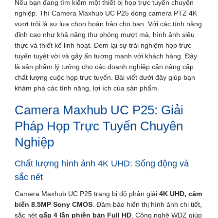
Nếu bạn đang tìm kiếm một thiết bị họp trực tuyến chuyên
nghiệp. Thì Camera Maxhub UC P25 dòng camera PTZ 4K
vượt trội là sự lựa chọn hoàn hảo cho bạn. Với các tính năng
đỉnh cao như khả năng thu phóng mượt mà, hình ảnh siêu
thực và thiết kế linh hoạt. Đem lại sự trải nghiệm họp trực
tuyến tuyệt vời và gây ấn tượng mạnh với khách hàng. Đây
là sản phẩm lý tưởng cho các doanh nghiệp cần nâng cấp
chất lượng cuộc họp trực tuyến. Bài viết dưới đây giúp bạn
khám phá các tính năng, lợi ích của sản phẩm.
Camera Maxhub UC P25: Giải
Pháp Họp Trực Tuyến Chuyên
Nghiệp
Chất lượng hình ảnh 4K UHD: Sống động và
sắc nét
Camera Maxhub UC P25 trang bị độ phân giải
4K UHD, cảm
biến 8.5MP Sony CMOS
. Đảm bảo hiển thị hình ảnh chi tiết,
sắc nét
gấp 4 lần phiên bản Full HD
. Công nghệ WDZ giúp