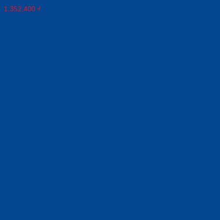
1,352,400
₫