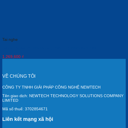
Tai nghe
Jabra Evolve 20 MS Mono (USB – C) 4993-823-189
1,269,600
₫
VỀ CHÚNG TÔI
CÔNG TY TNHH GIẢI PHÁP CÔNG NGHỆ NEWTECH
Tên giao dịch: NEWTECH TECHNOLOGY SOLUTIONS COMPANY
LIMITED
Mã số thuế: 3702854671
Liên kết mạng xã hội