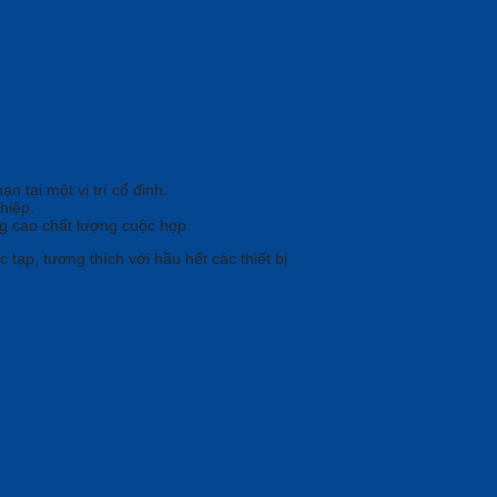
n tại một vị trí cố định.
hiệp.
ng cao chất lượng cuộc họp.
tạp, tương thích với hầu hết các thiết bị