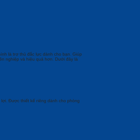
ính là trợ thủ đắc lực dành cho bạn. Giúp
yên nghiệp và hiệu quả hơn. Dưới đây là
n lợi. Được thiết kế riêng dành cho phòng