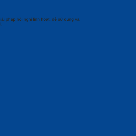
ải pháp hội nghị linh hoạt, dễ sử dụng và
i.