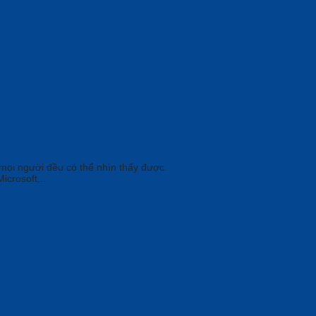
 mọi người đều có thể nhìn thấy được.
crosoft,..