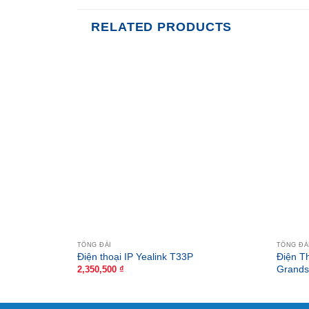
RELATED PRODUCTS
TỔNG ĐÀI
TỔNG ĐÀ
Điện T
Điện thoại IP Yealink T33P
Grands
2,350,500
₫