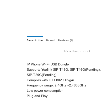
Description
Brand
Reviews (0)
Rate this product
IP Phone Wi-Fi USB Dongle
Supports Yealink SIP-T48G, SIP-T46G(Pending),
SIP-T29G(Pending)
Complies with IEEE802.11b/g/n
Frequency range: 2.4GHz ~2.4835GHz
Low power consumption
Plug and Play