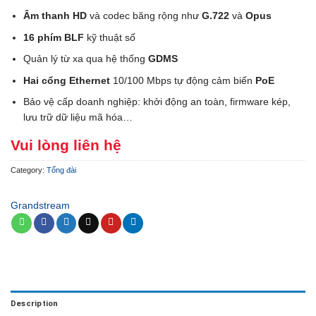
Âm thanh HD
và
codec băng rộng như
G.722
và
Opus
16 phím BLF
kỹ thuật số
Quản lý từ xa qua hệ thống
GDMS
Hai cổng Ethernet
10/100 Mbps tự động cảm biến
PoE
Bảo vệ cấp doanh nghiệp: khởi động an toàn, firmware kép,
lưu trữ dữ liệu mã hóa…
Vui lòng liên hệ
Category:
Tổng đài
Grandstream
Description