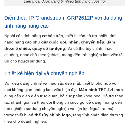
Điện thoại được trang bị nhiều tính năng vượt trội
Điện thoại IP Grandstream GRP2612P với đa dạng
tính năng nâng cao
Ngoài các tính năng cơ bản trên, thiết bị còn hỗ trợ nhiều tính
năng nâng cao như
giữ cuộc gọi, nhận, chuyển tiếp, đàm
thoại 5 chiều, quay số tự động
. Và có thể tùy chỉnh nhạc
chuông, nhạc chờ theo ý thích, mang đến trải nghiệm làm việc tối
ưu cho người sử dụng.
Thiết kế hiện đại và chuyên nghiệp
Với kiểu dáng tinh tế và màu sắc đẹp mắt, thiết bị phù hợp với
mọi không gian phòng làm việc hiện đại.
Màn hình
TFT 2.4 inch
cung cấp giao diện trực quan, bố cục phím khoa học. Hỗ trợ thao
tác nhanh gọn và theo dõi thông tin cuộc gọi dễ dàng, mang đến
trải nghiệm sử dụng chuyên nghiệp và tiện lợi. Ngoài ra, mặt
trước thiết bị
có thể tùy chỉnh logo
, tăng tính nhận diện thương
hiệu cho doanh nghiệp.