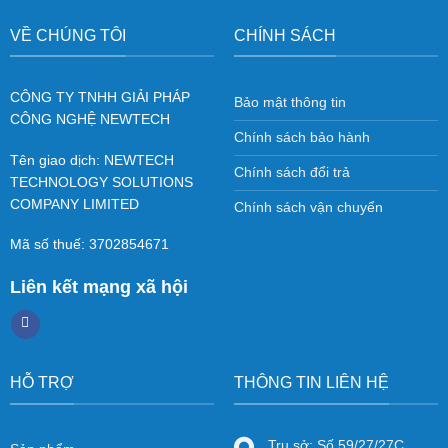
VỀ CHÚNG TÔI
CHÍNH SÁCH
CÔNG TY TNHH GIẢI PHÁP
Bảo mật thông tin
CÔNG NGHỆ NEWTECH
Chính sách bảo hành
Tên giao dịch: NEWTECH
Chính sách đổi trả
TECHNOLOGY SOLUTIONS
COMPANY LIMITED
Chính sách vận chuyển
Mã số thuế: 3702854671
Liên kết mạng xã hội
HỖ TRỢ
THÔNG TIN LIÊN HỆ
Trụ sở: Số 59/27/27C