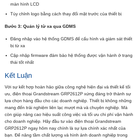
màn hình LCD
Tùy chỉnh logo bằng cách thay đổi mặt trước của thiết bị
Bước 3: Quản lý từ xa qua GDMS
Đăng nhập vào hệ thống GDMS để cấu hình và giám sát thiết
bị từ xa
Cập nhập firmware đảm bảo hệ thống được vận hành ở trạng
thái tốt nhất
Kết Luận
Với sự kết hợp hoàn hảo giữa công nghệ hiện đại và thiết kế tối
ưu, điện thoại
Grandstream GRP2612P xứng đáng trở thành sự
lựa chọn hàng đầu cho các doanh nghiệp. Thiết bị không những
mang đến trải nghiệm liên lạc mượt mà và chuyên nghiệp. Mà
còn giúp nâng cao hiệu suất công việc và tối ưu chi phí vận hành
cho doanh nghiệp. Hãy đầu tư vào điện thoại Grandstream
GRP2612P ngay hôm nay chính là sự lựa chính xác nhất của
bạn. Để nâng tầm chất lượng và hình ảnh doanh nghiệp trong