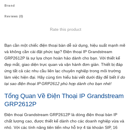
Brand
Reviews (0)
Rate this product
Bạn cần một chiếc điện thoại bàn dễ sử dụng, hiệu suất mạnh mẽ
và không cần cài đặt phức tạp? Điện thoại IP Grandstream
GRP2612P là sự lựa chọn hoàn hảo dành cho bạn. Với thiết kế
đẹp mắt, giao diện trực quan và vận hành đơn giản. Thiết bị đáp
ứng tất cả các nhu cầu liên lạc chuyên nghiệp trong môi trường
làm việc hiện đại. Hãy cùng tìm hiểu bài viết dưới đây để biết
lí do
tại sao điện thoại IP GRP2612 phù hợp dành cho bạn nhé!
Tổng Quan Về Điện Thoại IP Grandstream
GRP2612P
Điện thoại Grandstream GRP2612P là dòng điện thoại bàn IP
chất lượng cao, được thiết kế dành cho các doanh nghiệp vừa và
nhỏ. Với các tính năng tiên tiến như hỗ trợ 4 tài khoản SIP, 16