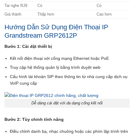
Tai nghe RJ9
Có
Có
Giá thành
Thấp hơn
Cao hơn
Hướng Dẫn Sử Dụng Điện Thoại IP
Grandstream GRP2612P
Bước 1: Cài đặt thiết bị
Kết nối điện thoại với cổng mạng
Ethernet hoặc PoE
Truy cập hệ thống quản lý bằng trình duyệt web
Cấu hình tài khoản SIP theo thông tin từ nhà cung cấp dịch vụ
VoIP cung cấp
Dễ dàng cài đặt với đa dạng cổng kết nối
Bước 2: Tùy chỉnh tính năng
Điều chỉnh danh bạ, nhạc chuông hoặc các phím lập trình trên