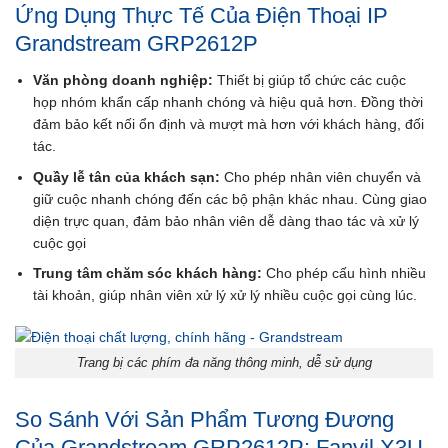
Ứng Dụng Thực Tế Của Điện Thoại IP
Grandstream GRP2612P
Văn phòng doanh nghiệp:
Thiết bị giúp tổ chức các cuộc
họp nhóm khẩn cấp nhanh chóng và hiệu quả hơn. Đồng thời
đảm bảo kết nối ổn định và mượt mà hơn với khách hàng, đối
tác.
Quầy lễ tân của khách sạn:
Cho phép nhân viên chuyển và
giữ cuộc nhanh chóng đến các bộ phận khác nhau. Cùng giao
diện trực quan, đảm bảo nhân viên dễ dàng thao tác và xử lý
cuộc gọi
Trung tâm chăm sóc khách hàng:
Cho phép cấu hình nhiều
tài khoản, giúp nhân viên xử lý xử lý nhiều cuộc gọi cùng lúc.
Trang bị các phím đa năng thông minh, dễ sử dụng
So Sánh Với Sản Phẩm Tương Đương
Của Grandstream GRP2612P: Fanvil X3U