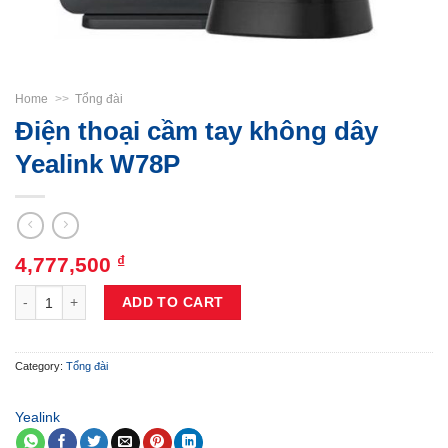
Home
>>
Tổng đài
Điện thoại cầm tay không dây
Yealink W78P
4,777,500
₫
Điện thoại cầm tay không dây Yealink W78P quantity
ADD TO CART
Category:
Tổng đài
Yealink