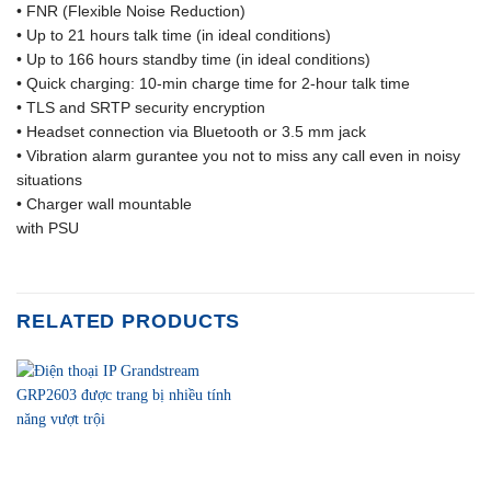
• FNR (Flexible Noise Reduction)
• Up to 21 hours talk time (in ideal conditions)
• Up to 166 hours standby time (in ideal conditions)
• Quick charging: 10-min charge time for 2-hour talk time
• TLS and SRTP security encryption
• Headset connection via Bluetooth or 3.5 mm jack
• Vibration alarm gurantee you not to miss any call even in noisy
situations
• Charger wall mountable
with PSU
RELATED PRODUCTS