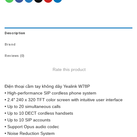
Description
Brand
Reviews (0)
Rate this product
Điện thoại cầm tay không dây Yealink W78P
• High-performance SIP cordless phone system
• 2.4″ 240 x 320 TFT color screen with intuitive user interface
• Up to 20 simultaneous calls
• Up to 10 DECT cordless handsets
• Up to 10 SIP accounts
• Support Opus audio codec
• Noise Reduction System