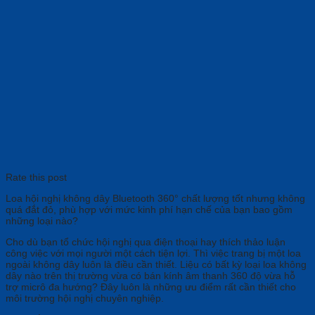
Rate this post
Loa hội nghị không dây Bluetooth 360° chất lượng tốt nhưng không
quá đắt đỏ, phù hợp với mức kinh phí hạn chế của bạn bao gồm
những loại nào?
Cho dù bạn tổ chức hội nghị qua điện thoại hay thích thảo luận
công việc với mọi người một cách tiện lợi. Thì việc trang bị một loa
ngoài không dây luôn là điều cần thiết. Liệu có bất kỳ loại loa không
dây nào trên thị trường vừa có bán kính âm thanh 360 độ vừa hỗ
trợ micrô đa hướng? Đây luôn là những ưu điểm rất cần thiết cho
môi trường hội nghị chuyên nghiệp.