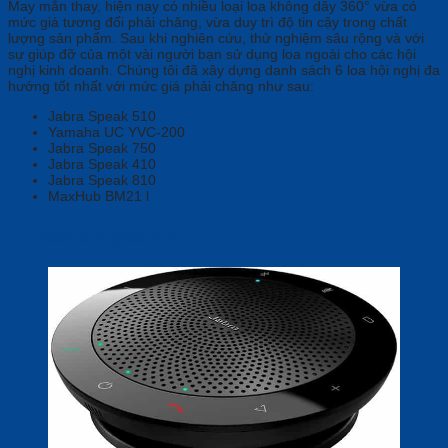
May mắn thay, hiện nay có nhiều loại loa không dây 360° vừa có
mức giá tương đối phải chăng, vừa duy trì độ tin cậy trong chất
lượng sản phẩm. Sau khi nghiên cứu, thử nghiệm sâu rộng và với
sự giúp đỡ của một vài người bạn sử dụng loa ngoài cho các hội
nghị kinh doanh. Chúng tôi đã xây dựng danh sách 6 loa hội nghị đa
hướng tốt nhất với mức giá phải chăng như sau:
Jabra Speak 510
Yamaha UC YVC-200
Jabra Speak 750
Jabra Speak 410
Jabra Speak 810
MaxHub BM21 l
1.
Jabra Speak 510