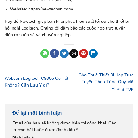
Website: https://newtechvn.com/
Hãy để Newtech giúp bạn khôi phục hiệu suất tối ưu cho thiết bị
hội nghị Logitech. Chúng tôi đảm bảo các cuộc họp trực tuyến
diễn ra suôn sẻ và chuyên nghiệp!
Cho Thuê Thiết Bị Họp Trực
Webcam Logitech C930e Có Tốt
Tuyến Theo Từng Quy Mô
Không? Cần Lưu Ý gì?
Phòng Họp
Để lại một bình luận
Email của bạn sẽ không được hiển thị công khai.
Các
trường bắt buộc được đánh dấu
*