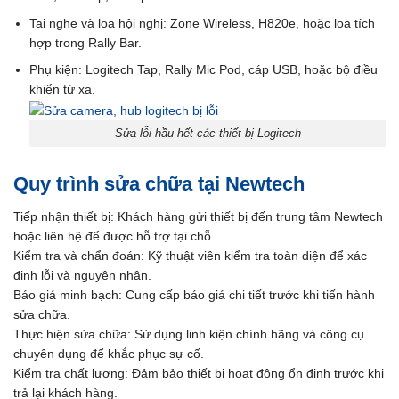
Tai nghe và loa hội nghị: Zone Wireless, H820e, hoặc loa tích
hợp trong Rally Bar.
Phụ kiện: Logitech Tap, Rally Mic Pod, cáp USB, hoặc bộ điều
khiển từ xa.
Sửa lỗi hầu hết các thiết bị Logitech
Quy trình sửa chữa tại Newtech
Tiếp nhận thiết bị: Khách hàng gửi thiết bị đến trung tâm Newtech
hoặc liên hệ để được hỗ trợ tại chỗ.
Kiểm tra và chẩn đoán: Kỹ thuật viên kiểm tra toàn diện để xác
định lỗi và nguyên nhân.
Báo giá minh bạch: Cung cấp báo giá chi tiết trước khi tiến hành
sửa chữa.
Thực hiện sửa chữa: Sử dụng linh kiện chính hãng và công cụ
chuyên dụng để khắc phục sự cố.
Kiểm tra chất lượng: Đảm bảo thiết bị hoạt động ổn định trước khi
trả lại khách hàng.