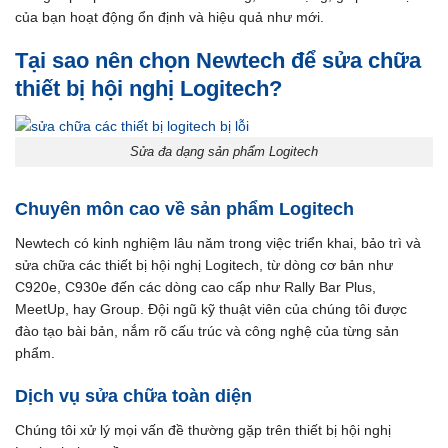
của bạn hoạt động ổn định và hiệu quả như mới.
Tại sao nên chọn Newtech để sửa chữa
thiết bị hội nghị Logitech?
Sửa đa dạng sản phẩm Logitech
Chuyên môn cao về sản phẩm Logitech
Newtech có kinh nghiệm lâu năm trong việc triển khai, bảo trì và
sửa chữa các thiết bị hội nghị Logitech, từ dòng cơ bản như
C920e, C930e đến các dòng cao cấp như Rally Bar Plus,
MeetUp, hay Group. Đội ngũ kỹ thuật viên của chúng tôi được
đào tạo bài bản, nắm rõ cấu trúc và công nghệ của từng sản
phẩm.
Dịch vụ sửa chữa toàn diện
Chúng tôi xử lý mọi vấn đề thường gặp trên thiết bị hội nghị