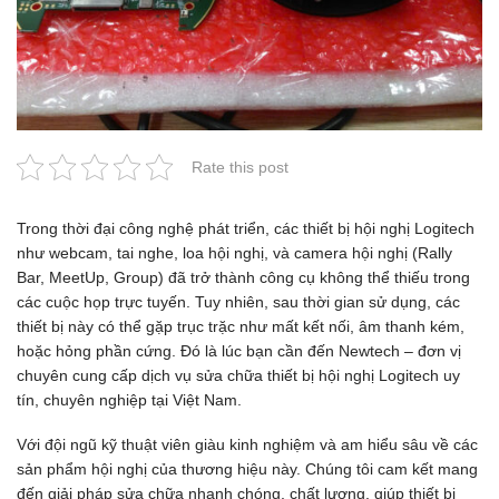
Rate this post
Trong thời đại công nghệ phát triển, các thiết bị hội nghị Logitech
như webcam, tai nghe, loa hội nghị, và camera hội nghị (Rally
Bar, MeetUp, Group) đã trở thành công cụ không thể thiếu trong
các cuộc họp trực tuyến. Tuy nhiên, sau thời gian sử dụng, các
thiết bị này có thể gặp trục trặc như mất kết nối, âm thanh kém,
hoặc hỏng phần cứng. Đó là lúc bạn cần đến Newtech – đơn vị
chuyên cung cấp dịch vụ sửa chữa thiết bị hội nghị Logitech uy
tín, chuyên nghiệp tại Việt Nam.
Với đội ngũ kỹ thuật viên giàu kinh nghiệm và am hiểu sâu về các
sản phẩm hội nghị của thương hiệu này. Chúng tôi cam kết mang
đến giải pháp sửa chữa nhanh chóng, chất lượng, giúp thiết bị