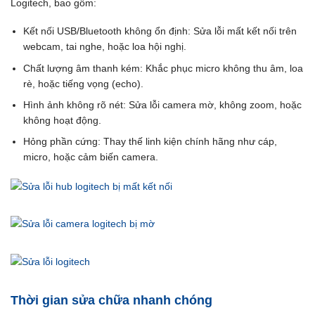
Logitech, bao gồm:
Kết nối USB/Bluetooth không ổn định: Sửa lỗi mất kết nối trên
webcam, tai nghe, hoặc loa hội nghị.
Chất lượng âm thanh kém: Khắc phục micro không thu âm, loa
rè, hoặc tiếng vọng (echo).
Hình ảnh không rõ nét: Sửa lỗi camera mờ, không zoom, hoặc
không hoạt động.
Hỏng phần cứng: Thay thế linh kiện chính hãng như cáp,
micro, hoặc cảm biến camera.
Thời gian sửa chữa nhanh chóng