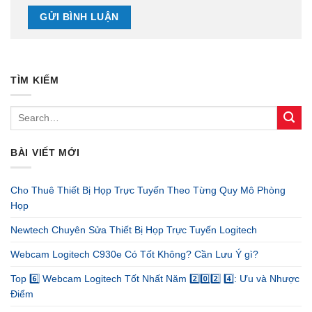
TÌM KIẾM
BÀI VIẾT MỚI
Cho Thuê Thiết Bị Họp Trực Tuyến Theo Từng Quy Mô Phòng
Họp
Newtech Chuyên Sửa Thiết Bị Họp Trực Tuyến Logitech
Webcam Logitech C930e Có Tốt Không? Cần Lưu Ý gì?
Top 6️⃣ Webcam Logitech Tốt Nhất Năm 2️⃣0️⃣2️⃣ 4️⃣: Ưu và Nhược
Điểm