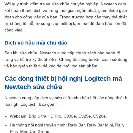
Với quy trình kiểm tra và sửa chữa chuyên nghiệp, Newtech cam
kết hoàn thành dịch vụ trong thời gian ngắn nhất, giảm thiểu gián
đoạn cho công việc của bạn. Trong trường hợp cần thay thế thiết
bị, chúng tôi hỗ trợ cung cấp thiết bị tạm thời để đảm bảo tiến độ
công việc.
Dịch vụ hậu mãi chu đáo
Sau khi sửa chữa, Newtech cung cấp chính sách bảo hành rõ
ràng và hỗ trợ kỹ thuật 24/7. Chúng tôi cũng tư vấn cách sử dụng
và bảo quản thiết bị để kéo dài tuổi thọ sản phẩm.
Các dòng thiết bị hội nghị Logitech mà
Newtech sửa chữa
Newtech cung cấp dịch vụ sửa chữa cho hầu hết các dòng thiết bị
hội nghị Logitech, bao gồm:
Webcam: Brio Ultra HD Pro, C930e, C925e, C920e.
Hệ thống hội nghị truyền hình: Rally Bar, Rally Bar Mini, Rally
Plus, MeetUp, Group.