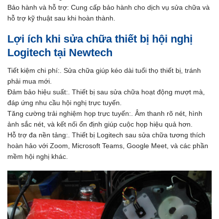
Bảo hành và hỗ trợ: Cung cấp bảo hành cho dịch vụ sửa chữa và
hỗ trợ kỹ thuật sau khi hoàn thành.
Lợi ích khi sửa chữa thiết bị hội nghị
Logitech tại Newtech
Tiết kiệm chi phí:. Sửa chữa giúp kéo dài tuổi thọ thiết bị, tránh
phải mua mới.
Đảm bảo hiệu suất:. Thiết bị sau sửa chữa hoạt động mượt mà,
đáp ứng nhu cầu hội nghị trực tuyến.
Tăng cường trải nghiệm họp trực tuyến:. Âm thanh rõ nét, hình
ảnh sắc nét, và kết nối ổn định giúp cuộc họp hiệu quả hơn.
Hỗ trợ đa nền tảng:. Thiết bị Logitech sau sửa chữa tương thích
hoàn hảo với Zoom, Microsoft Teams, Google Meet, và các phần
mềm hội nghị khác.