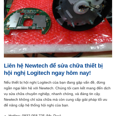
Liên hệ Newtech để sửa chữa thiết bị
hội nghị Logitech ngay hôm nay!
Nếu thiết bị hội nghị Logitech của bạn đang gặp vấn đề, đừng
ngần ngại liên hệ với Newtech. Chúng tôi cam kết mang đến dịch
vụ sửa chữa chuyên nghiệp, nhanh chóng, và đáng tin cậy.
Newtech không chỉ sửa chữa mà còn cung cấp giải pháp tối ưu
để nâng cấp hệ thống hội nghị của bạn.
Hotline: 0932 058 725 (Mr. Duy)