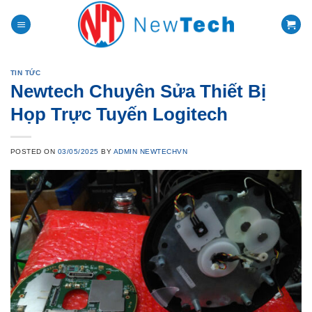
Skip
to
content
TIN TỨC
Newtech Chuyên Sửa Thiết Bị
Họp Trực Tuyến Logitech
POSTED ON
03/05/2025
BY
ADMIN NEWTECHVN