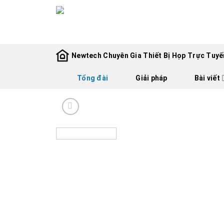
Skip
to
content
Newtech Chuyên Gia Thiết Bị Họp Trực Tuyến
Tổng đài
Giải pháp
Bài viết