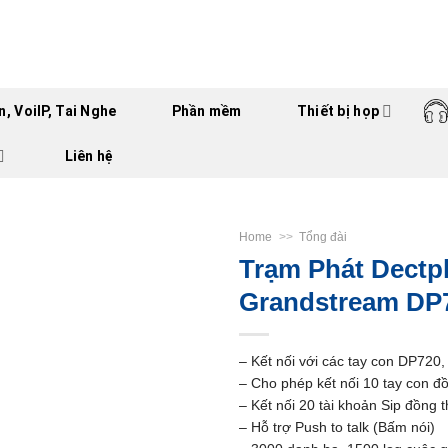
, VoiIP, Tai Nghe
Phần mềm
Thiết bị họp
Liên hệ
Home
>>
Tổng đài
Trạm Phát Dect
Grandstream DP
– Kết nối với các tay con DP72
– Cho phép kết nối 10 tay con đồ
– Kết nối 20 tài khoản Sip đồng t
– Hỗ trợ Push to talk (Bấm nói)