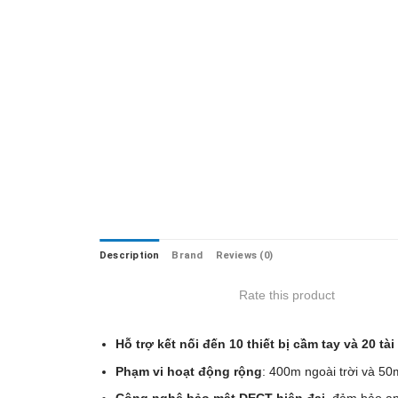
Description
Brand
Reviews (0)
Rate this product
Hỗ trợ kết nối đến 10 thiết bị cầm tay và 20 tà
Phạm vi hoạt động rộng
: 400m ngoài trời và 50m