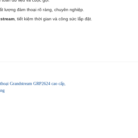
 toàn dữ liệu và cuộc gọi.
ất lượng đàm thoại rõ ràng, chuyên nghiệp.
dstream
, tiết kiệm thời gian và công sức lắp đặt.