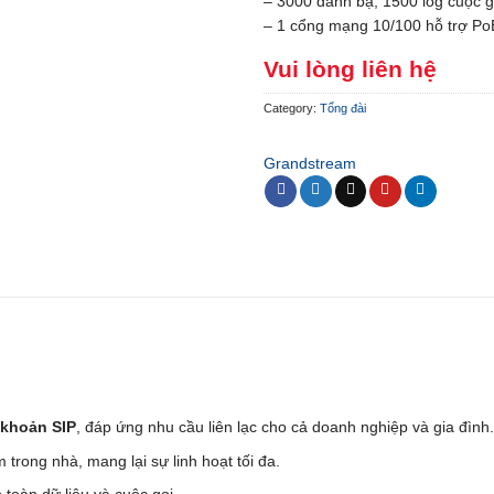
– 3000 danh bạ, 1500 log cuộc g
– 1 cổng mạng 10/100 hỗ trợ Po
Vui lòng liên hệ
Category:
Tổng đài
Grandstream
i khoản SIP
, đáp ứng nhu cầu liên lạc cho cả doanh nghiệp và gia đình
 trong nhà, mang lại sự linh hoạt tối đa.