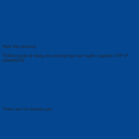
Rate this product
Thiết bị quản lý dùng cho phòng họp trực tuyến Logitech TAP IP
GRAPHITE
Brand
Logitech
Reviews
There are no reviews yet.
Be the first to review “Thiết bị quản lý dùng cho
phòng họp trực tuyến Logitech TAP IP
GRAPHITE”