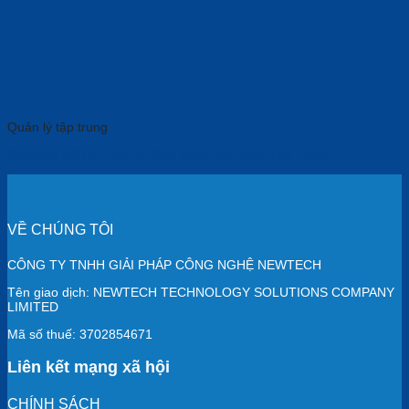
Quản lý tập trung
Rocware RC76: Thiết Bị Điều Khiển Hội Nghị Tập Trung
VỀ CHÚNG TÔI
CÔNG TY TNHH GIẢI PHÁP CÔNG NGHỆ NEWTECH
Tên giao dịch: NEWTECH TECHNOLOGY SOLUTIONS COMPANY
LIMITED
Mã số thuế: 3702854671
Liên kết mạng xã hội
CHÍNH SÁCH