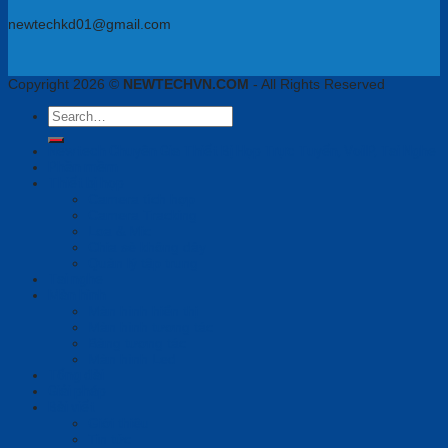
newtechkd01@gmail.com
Copyright 2026 ©
NEWTECHVN.COM
- All Rights Reserved
Search
for:
Newtech Chuyên Gia Thiết Bị Họp Trực Tuyến, VoiIP, Tai Nghe
Phần mềm
Thiết bị họp
Camera tích hợp
Camera Tracking
Loa & Mic
Chia sẻ không dây
Quản lý tập trung
Tai nghe
Màn hình
Màn hình hiển thị
Màn hình tương tác
Bảng tương tác
Màn hình Led
Tổng đài
Giải pháp
Bài viết
Giới thiệu
Tin tức