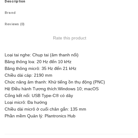
Description
Brand
Reviews (0)
Rate this product
Loại tai nghe: Chụp tai (âm thanh nổi)
Băng thông loa: 20 Hz đến 10 kHz
Băng thông micrô: 35 Hz đến 21 kHz
Chiều dài cáp: 2190 mm
Chức năng âm thanh: Khử tiếng ồn thụ động (PNC)
Hệ Điều hành Tương thích:Windows 10; macOS
Cổng kết nối: USB Type-C® có dây
Loại micrô: Đa hướng
Chiều dài micrô ở cuối chân gắn: 135 mm
Phần mềm Quản lý: Plantronics Hub