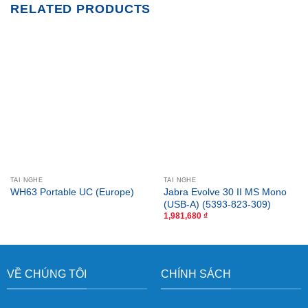
RELATED PRODUCTS
TAI NGHE
TAI NGHE
Jabra Evolve 30 II MS Mono
WH63 Portable UC (Europe)
(USB-A) (5393-823-309)
1,981,680
₫
VỀ CHÚNG TÔI
CHÍNH SÁCH