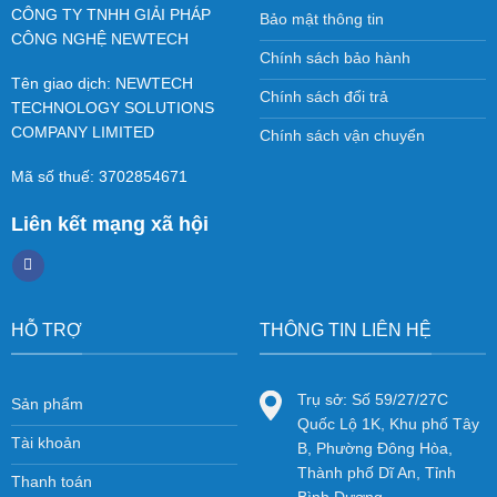
CÔNG TY TNHH GIẢI PHÁP
Bảo mật thông tin
CÔNG NGHỆ NEWTECH
Chính sách bảo hành
Tên giao dịch: NEWTECH
Chính sách đổi trả
TECHNOLOGY SOLUTIONS
COMPANY LIMITED
Chính sách vận chuyển
Mã số thuế: 3702854671
Liên kết mạng xã hội
HỖ TRỢ
THÔNG TIN LIÊN HỆ
Trụ sở: Số 59/27/27C
Sản phẩm
Quốc Lộ 1K, Khu phố Tây
Tài khoản
B, Phường Đông Hòa,
Thành phố Dĩ An, Tỉnh
Thanh toán
Bình Dương