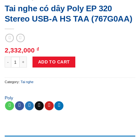
Tai nghe có dây Poly EP 320
Stereo USB-A HS TAA (767G0AA)
2,332,000
₫
Tai nghe có dây Poly EP 320 Stereo USB-A HS TAA (767G0AA) quantit
ADD TO CART
Category:
Tai nghe
Poly