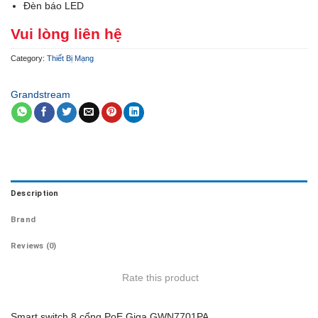
Đèn báo LED
Vui lòng liên hệ
Category:
Thiết Bị Mạng
Grandstream
Description
Brand
Reviews (0)
Rate this product
Smart switch 8 cổng PoE Giga GWN7701PA