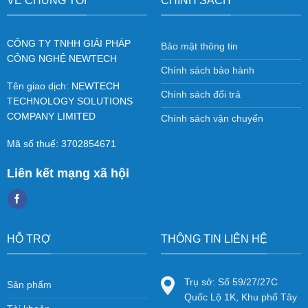
VỀ CHÚNG TÔI
CHÍNH SÁCH
CÔNG TY TNHH GIẢI PHÁP
Bảo mật thông tin
CÔNG NGHỆ NEWTECH
Chính sách bảo hành
Tên giao dịch: NEWTECH
Chính sách đổi trả
TECHNOLOGY SOLUTIONS
COMPANY LIMITED
Chính sách vận chuyển
Mã số thuế: 3702854671
Liên kết mạng xã hội
HỖ TRỢ
THÔNG TIN LIÊN HỆ
Trụ sở: Số 59/27/27C
Sản phẩm
Quốc Lộ 1K, Khu phố Tây