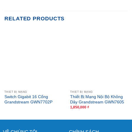
RELATED PRODUCTS
THIẾT BỊ MẠNG
THIẾT BỊ MẠNG
Switch Gigabit 16 Cổng
Thiết Bị Mạng Nội Bộ Không
Grandstream GWN7702P
Dây Grandstream GWN7605
1,850,000
₫