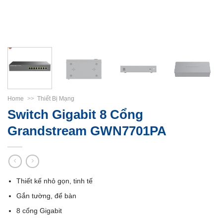
Home
>>
Thiết Bị Mạng
Switch Gigabit 8 Cổng
Grandstream GWN7701PA
Thiết kế nhỏ gọn, tinh tế
Gắn tường, để bàn
8 cổng Gigabit