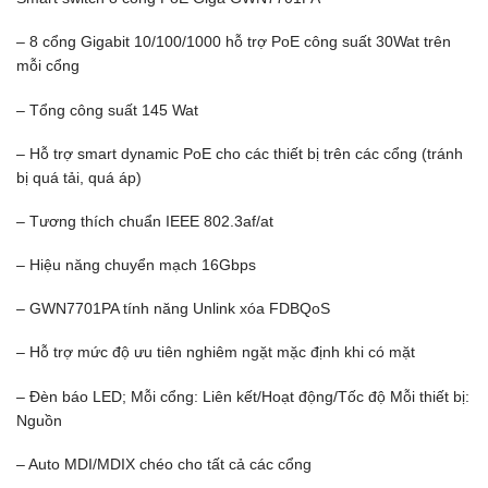
– 8 cổng Gigabit 10/100/1000 hỗ trợ PoE công suất 30Wat trên
mỗi cổng
– Tổng công suất 145 Wat
– Hỗ trợ smart dynamic PoE cho các thiết bị trên các cổng (tránh
bị quá tải, quá áp)
– Tương thích chuẩn IEEE 802.3af/at
– Hiệu năng chuyển mạch 16Gbps
– GWN7701PA tính năng Unlink xóa FDBQoS
– Hỗ trợ mức độ ưu tiên nghiêm ngặt mặc định khi có mặt
– Đèn báo LED; Mỗi cổng: Liên kết/Hoạt động/Tốc độ Mỗi thiết bị:
Nguồn
– Auto MDI/MDIX chéo cho tất cả các cổng