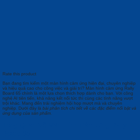
Rate this product
Bạn đang tìm kiếm một màn hình cảm ứng hiện đại, chuyên nghiệp
và hiệu quả cao cho công việc và giải trí? Màn hình cảm ứng
Rally
Board 65 chính là một lựa chọn thích hợp dành cho bạn. Với công
nghệ AI tiên tiến, khả năng kết nối tức thì cùng các tính năng vượt
trội khác. Mang đến trải nghiệm hội họp mượt mà và chuyên
nghiệp. Dưới đây là
bài phân tích chi tiết về các đặc điểm nổi bật và
ứng dụng của sản phẩm.
Tổng Quan Về Màn Hình Cảm Ứng Rally
Board 65