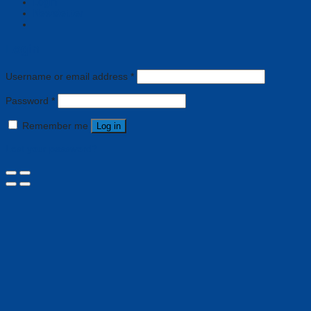
Login
Newsletter
Login
Username or email address
*
Password
*
Remember me
Log in
Lost your password?