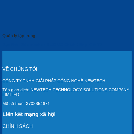
Quản lý tập trung
Bục Phát Biểu Maxhub SL22MC Chính Hãng, Giá Tốt
VỀ CHÚNG TÔI
CÔNG TY TNHH GIẢI PHÁP CÔNG NGHỆ NEWTECH
Tên giao dịch: NEWTECH TECHNOLOGY SOLUTIONS COMPANY
LIMITED
Mã số thuế: 3702854671
Liên kết mạng xã hội
CHÍNH SÁCH