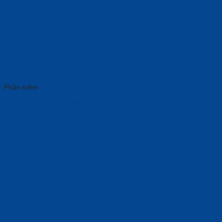
Phần mềm
Phần mềm Microsoft Windows Server 2025 – 1 User Cal