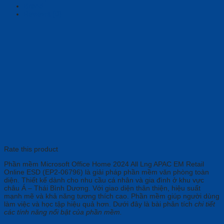
Brand
Reviews (0)
Rate this product
Phần mềm Microsoft Office Home 2024 All Lng APAC EM Retail
Online ESD (EP2-06796)
là giải pháp phần mềm văn phòng toàn
diện. Thiết kế dành cho nhu cầu cá nhân và gia đình ở khu vực
châu Á – Thái Bình Dương. Với giao diện thân thiện, hiệu suất
mạnh mẽ và khả năng tương thích cao. Phần mềm giúp người dùng
làm việc và học tập hiệu quả hơn. Dưới đây là bài phân tích
chi tiết
các tính năng nổi bật của phần mềm.