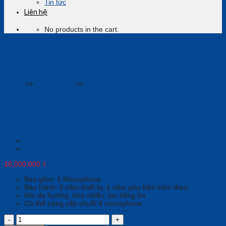
Tin tức
Liên hệ
No products in the cart.
Home
>>
Thiết bị họp
>>
Loa & Mic
Microphone Mở Rộng Cho Hệ
Thống AVER SVC
18,000,000
₫
Bao gồm: 1 Microphone
Bảo hành: 3 năm thiết bị, 1 năm phụ kiện kèm theo
Mic đa hướng, khử nhiễu, lọc tiếng ồn
Có thể nâng cấp chuỗi 4 microphone
Microphone
Mở