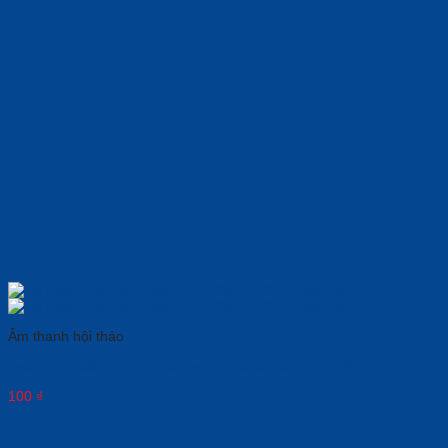
Âm thanh hội thảo
Yealink UVC85-BYOD – Camera 4K Cho Doanh Nghiệp
100
₫