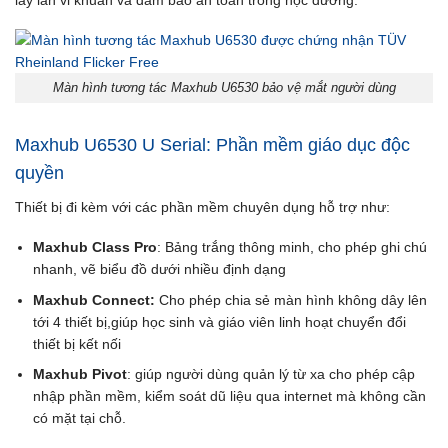
Màn hình tương tác Maxhub U6530 bảo vệ mắt người dùng
Maxhub U6530 U Serial: Phần mềm giáo dục độc
quyền
Thiết bị đi kèm với các phần mềm chuyên dụng hỗ trợ như:
Maxhub Class Pro
: Bảng trắng thông minh, cho phép ghi chú
nhanh, vẽ biểu đồ dưới nhiều định dạng
Maxhub Connect:
Cho phép chia sẻ màn hình không dây lên
tới 4 thiết bị,giúp học sinh và giáo viên linh hoạt chuyển đổi
thiết bị kết nối
Maxhub Pivot
: giúp người dùng quản lý từ xa cho phép cập
nhập phần mềm, kiểm soát dũ liệu qua internet mà không cần
có mặt tại chỗ.