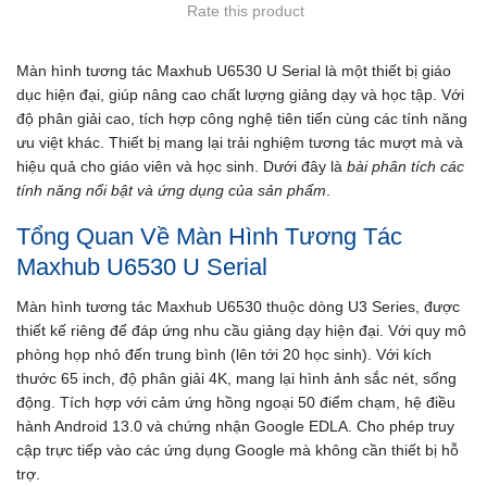
Rate this product
Màn hình tương tác Maxhub U6530 U Serial là một thiết bị giáo
dục hiện đại, giúp nâng cao chất lượng giảng dạy và học tập. Với
độ phân giải cao, tích hợp công nghệ tiên tiến cùng các tính năng
ưu việt khác. Thiết bị mang lại trải nghiệm tương tác mượt mà và
hiệu quả cho giáo viên và học sinh. Dưới đây là
bài phân tích các
tính năng nổi bật và ứng dụng của sản phẩm
.
Tổng Quan Về Màn Hình Tương Tác
Maxhub U6530 U Serial
Màn hình tương tác Maxhub U6530 thuộc dòng U3 Series, được
thiết kế riêng để đáp ứng nhu cầu giảng dạy hiện đại. Với quy mô
phòng họp nhỏ đến trung bình (lên tới 20 học sinh). Với kích
thước 65 inch, độ phân giải 4K, mang lại hình ảnh sắc nét, sống
động. Tích hợp với cảm ứng hồng ngoại 50 điểm chạm, hệ điều
hành Android 13.0 và chứng nhận Google EDLA. Cho phép truy
cập trực tiếp vào các ứng dụng Google mà không cần thiết bị hỗ
trợ.