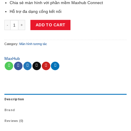
Chia sẻ màn hình với phần mềm Maxhub Connect
Hỗ trợ đa dạng cổng kết nối
Maxhub U6530 U: Màn Hình Tương Tác Giáo Dục Thông Minh quantit
ADD TO CART
Category:
Màn hình tương tác
MaxHub
Description
Brand
Reviews (0)