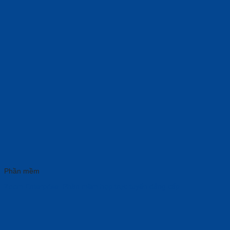
Phần mềm
Zoom Enterprise_Phần mềm họp trực tuyến đẳng cấp