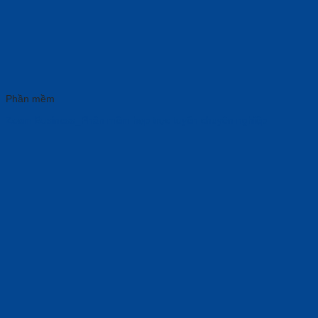
Phần mềm
Zoom Business_Phần mềm họp trực tuyến chuyên nghiệp