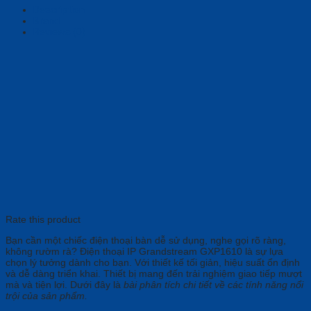
Description
Brand
Reviews (0)
Rate this product
Bạn cần một chiếc điện thoại bàn dễ sử dụng, nghe gọi rõ ràng,
không rườm rà? Điện thoại IP Grandstream GXP1610 là sự lựa
chọn lý tưởng dành cho bạn. Với thiết kế tối giản, hiệu suất ổn định
và dễ dàng triển khai. Thiết bị mang đến trải nghiệm giao tiếp mượt
mà và tiện lợi. Dưới đây là
bài phân tích chi tiết về các tính năng nổi
trội của sản phẩm.