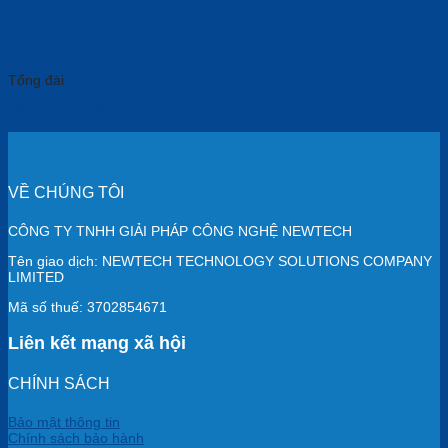
Tổng đài
Điện thoại IP Yealink T31G
VỀ CHÚNG TÔI
CÔNG TY TNHH GIẢI PHÁP CÔNG NGHỆ NEWTECH
Tên giao dịch: NEWTECH TECHNOLOGY SOLUTIONS COMPANY
LIMITED
Mã số thuế: 3702854671
Liên kết mạng xã hội
CHÍNH SÁCH
Bảo mật thông tin
Chính sách bảo hành