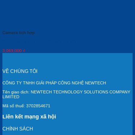
Camera tích hợp
Camera họp trực tuyến Poly Studio P5
3,069,000
₫
VỀ CHÚNG TÔI
CÔNG TY TNHH GIẢI PHÁP CÔNG NGHỆ NEWTECH
Tên giao dịch: NEWTECH TECHNOLOGY SOLUTIONS COMPANY
LIMITED
Mã số thuế: 3702854671
Liên kết mạng xã hội
CHÍNH SÁCH