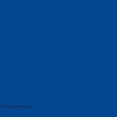
Camera tích hợp
Camera AVer CAM130