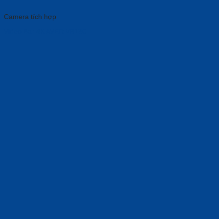
Camera tích hợp
Video Bar 4K AVER VB130