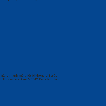
nh năng mạnh mẽ thiết bị không chỉ giúp
ả. Thì camera Aver VB342 Pro chính là