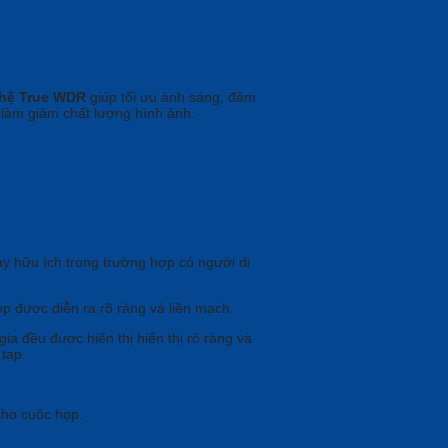
hệ True WDR
giúp tối ưu ánh sáng, đảm
làm giảm chất lượng hình ảnh.
y hữu ích trong trường hợp có người di
p được diễn ra rõ ràng và liền mạch.
a đều được hiển thị hiển thị rõ ràng và
tạp.
cho cuộc họp.