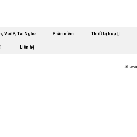
, VoiIP, Tai Nghe
Phần mềm
Thiết bị họp
Liên hệ
Showin