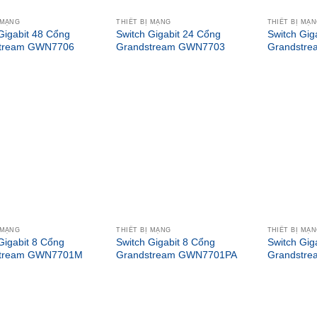
 MẠNG
THIẾT BỊ MẠNG
THIẾT BỊ MẠ
Gigabit 48 Cổng
Switch Gigabit 24 Cổng
Switch Gig
tream GWN7706
Grandstream GWN7703
Grandstr
 MẠNG
THIẾT BỊ MẠNG
THIẾT BỊ MẠ
Gigabit 8 Cổng
Switch Gigabit 8 Cổng
Switch Gig
stream GWN7701M
Grandstream GWN7701PA
Grandstr