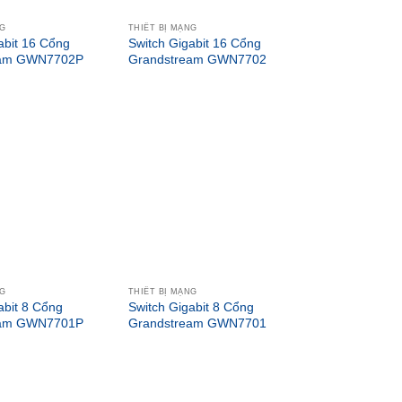
NG
THIẾT BỊ MẠNG
abit 16 Cổng
Switch Gigabit 16 Cổng
eam GWN7702P
Grandstream GWN7702
NG
THIẾT BỊ MẠNG
abit 8 Cổng
Switch Gigabit 8 Cổng
eam GWN7701P
Grandstream GWN7701