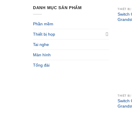
DANH MỤC SẢN PHẨM
THIẾT BỊ
Switch 
Grands
Phần mềm
Thiết bị họp
Tai nghe
Màn hình
Tổng đài
THIẾT BỊ
Switch 
Grand