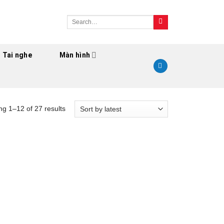
Search
for:
Tai nghe
Màn hình
g 1–12 of 27 results