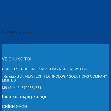
Chia sẻ không dây
Maxhub Dongle WT13M: Trình Chiếu Không Dây Hiện Đại
VỀ CHÚNG TÔI
CÔNG TY TNHH GIẢI PHÁP CÔNG NGHỆ NEWTECH
Tên giao dịch: NEWTECH TECHNOLOGY SOLUTIONS COMPANY
LIMITED
Mã số thuế: 3702854671
Liên kết mạng xã hội
CHÍNH SÁCH