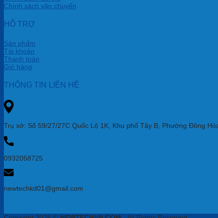
Chính sách vận chuyển
HỖ TRỢ
Sản phẩm
Tài khoản
Thanh toán
Giỏ hàng
THÔNG TIN LIÊN HỆ
Trụ sở: Số 59/27/27C Quốc Lộ 1K, Khu phố Tây B, Phường Đông Hòa
0932058725
newtechkd01@gmail.com
Copyright 2026 ©
NEWTECHVN.COM
- All Rights Reserved